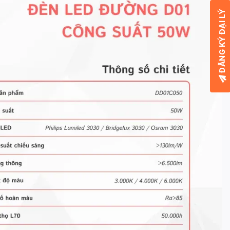
ĐĂNG KÝ ĐẠI LÝ