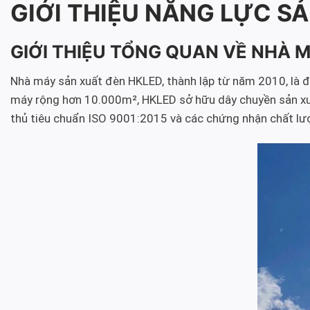
GIỚI THIỆU NĂNG LỰC SẢ
GIỚI THIỆU TỔNG QUAN VỀ NHÀ 
Nhà máy sản xuất đèn HKLED, thành lập từ năm 2010, là đơn
máy rộng hơn 10.000m², HKLED sở hữu dây chuyền sản xuất 
thủ tiêu chuẩn ISO 9001:2015 và các chứng nhận chất lư