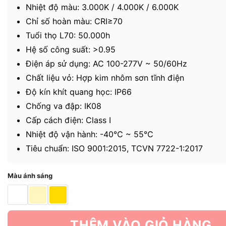
Nhiệt độ màu: 3.000K / 4.000K / 6.000K
Chỉ số hoàn màu: CRI≥70
Tuổi thọ L70: 50.000h
Hệ số công suất: >0.95
Điện áp sử dụng: AC 100-277V ~ 50/60Hz
Chất liệu vỏ: Hợp kim nhôm sơn tĩnh điện
Độ kín khít quang học: IP66
Chống va đập: IK08
Cấp cách điện: Class I
Nhiệt độ vận hành: -40℃ ~ 55℃
Tiêu chuẩn: ISO 9001:2015, TCVN 7722-1:2017
Màu ánh sáng
THÊM VÀO GIỎ HÀNG