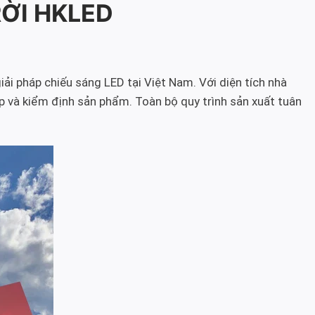
RỜI HKLED
iải pháp chiếu sáng LED tại Việt Nam. Với diện tích nhà
p và kiểm định sản phẩm. Toàn bộ quy trình sản xuất tuân