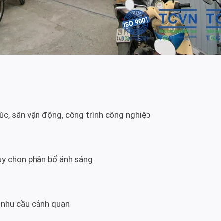
c, sân vận động, công trình công nghiệp
tùy chọn phân bố ánh sáng
 nhu cầu cảnh quan