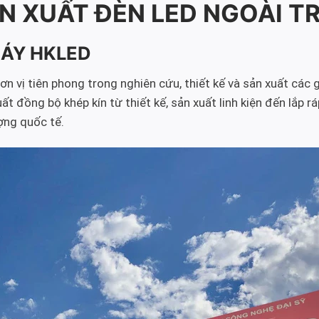
N XUẤT ĐÈN LED NGOÀI T
MÁY HKLED
 vị tiên phong trong nghiên cứu, thiết kế và sản xuất các g
đồng bộ khép kín từ thiết kế, sản xuất linh kiện đến lắp rá
ợng quốc tế.