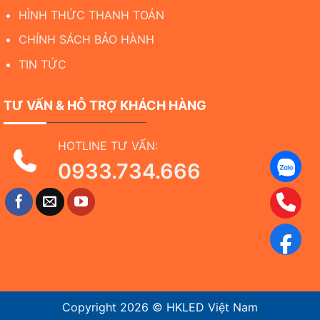
HÌNH THỨC THANH TOÁN
CHÍNH SÁCH BẢO HÀNH
TIN TỨC
TƯ VẤN & HỖ TRỢ KHÁCH HÀNG
HOTLINE TƯ VẤN:
0933.734.666
Copyright 2026 ©
HKLED Việt Nam