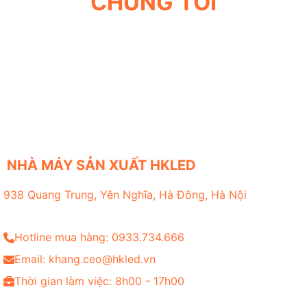
CHÚNG TÔI
NHÀ MÁY SẢN XUẤT HKLED
938 Quang Trung, Yên Nghĩa, Hà Đông, Hà Nội
Hotline mua hàng: 0933.734.666
Email: khang.ceo@hkled.vn
Thời gian làm việc: 8h00 - 17h00