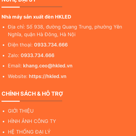
Nhà máy sản xuất đèn HKLED
Địa chỉ: Số 938, đường Quang Trung, phường Yên
Nghĩa, quận Hà Đông, Hà Nội
Điện thoại:
0933.734.666
Zalo:
0933.734.666
Email:
khang.ceo@hkled.vn
Website:
https://hkled.vn
CHÍNH SÁCH & HỖ TRỢ
GIỚI THIỆU
HÌNH ẢNH CÔNG TY
HỆ THỐNG ĐẠI LÝ