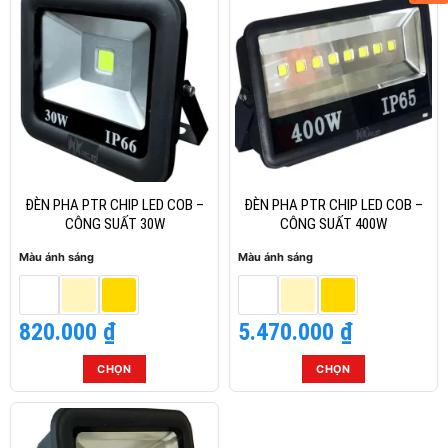
này
này
có
có
nhiều
nhiều
biến
biến
thể.
thể.
Các
Các
tùy
tùy
chọn
chọn
có
có
thể
thể
ĐÈN PHA PTR CHIP LED COB –
ĐÈN PHA PTR CHIP LED COB –
được
được
CÔNG SUẤT 30W
CÔNG SUẤT 400W
chọn
chọn
Màu ánh sáng
Màu ánh sáng
trên
trên
trang
trang
sản
sản
820.000
₫
5.470.000
₫
phẩm
phẩm
CHỌN
CHỌN
Sản
Sản
phẩm
phẩm
này
này