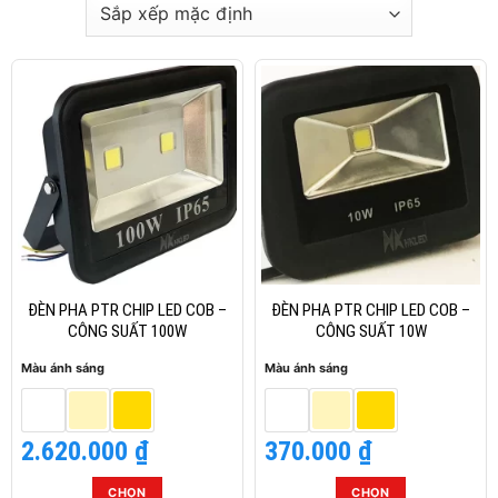
ĐÈN PHA PTR CHIP LED COB –
ĐÈN PHA PTR CHIP LED COB –
CÔNG SUẤT 100W
CÔNG SUẤT 10W
Màu ánh sáng
Màu ánh sáng
2.620.000
₫
370.000
₫
CHỌN
CHỌN