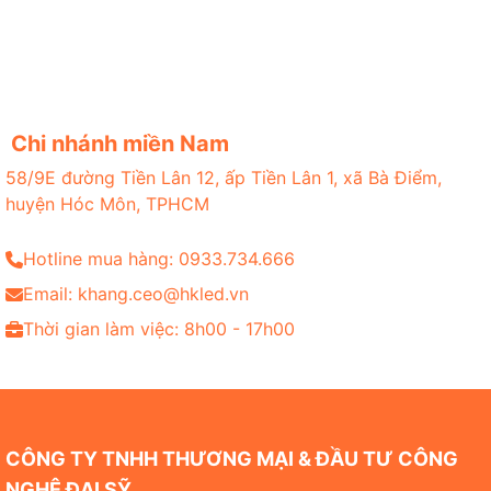
Chi nhánh miền Nam
58/9E đường Tiền Lân 12, ấp Tiền Lân 1, xã Bà Điểm,
huyện Hóc Môn, TPHCM
Hotline mua hàng: 0933.734.666
Email: khang.ceo@hkled.vn
Thời gian làm việc: 8h00 - 17h00
CÔNG TY TNHH THƯƠNG MẠI & ĐẦU TƯ CÔNG
NGHỆ ĐẠI SỸ