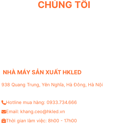
CHÚNG TÔI
NHÀ MÁY SẢN XUẤT HKLED
938 Quang Trung, Yên Nghĩa, Hà Đông, Hà Nội
Hotline mua hàng: 0933.734.666
Email: khang.ceo@hkled.vn
Thời gian làm việc: 8h00 - 17h00