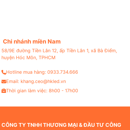
Chi nhánh miền Nam
58/9E đường Tiền Lân 12, ấp Tiền Lân 1, xã Bà Điểm,
huyện Hóc Môn, TPHCM
Hotline mua hàng: 0933.734.666
Email: khang.ceo@hkled.vn
Thời gian làm việc: 8h00 - 17h00
CÔNG TY TNHH THƯƠNG MẠI & ĐẦU TƯ CÔNG