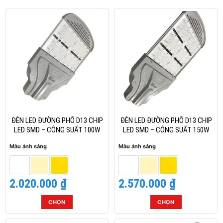
ĐÈN LED ĐƯỜNG PHỐ D13 CHIP
ĐÈN LED ĐƯỜNG PHỐ D13 CHIP
LED SMD – CÔNG SUẤT 100W
LED SMD – CÔNG SUẤT 150W
Màu ánh sáng
Màu ánh sáng
2.020.000
₫
2.570.000
₫
CHỌN
CHỌN
Sản
Sản