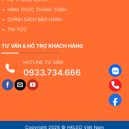
HÌNH THỨC THANH TOÁN
CHÍNH SÁCH BẢO HÀNH
TIN TỨC
TƯ VẤN & HỖ TRỢ KHÁCH HÀNG
HOTLINE TƯ VẤN:
0933.734.666
Copyright 2026 ©
HKLED Việt Nam