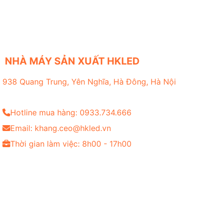
NHÀ MÁY SẢN XUẤT HKLED
938 Quang Trung, Yên Nghĩa, Hà Đông, Hà Nội
Hotline mua hàng: 0933.734.666
Email: khang.ceo@hkled.vn
Thời gian làm việc: 8h00 - 17h00