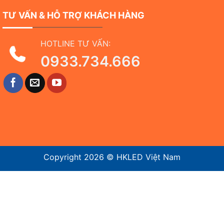
TƯ VẤN & HỖ TRỢ KHÁCH HÀNG
HOTLINE TƯ VẤN:
0933.734.666
Copyright 2026 ©
HKLED Việt Nam