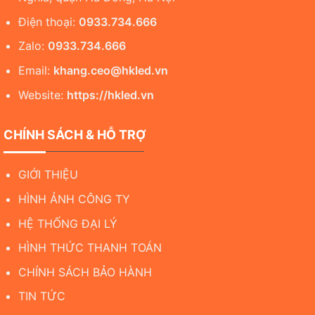
Điện thoại:
0933.734.666
Zalo:
0933.734.666
Email:
khang.ceo@hkled.vn
Website:
https://hkled.vn
CHÍNH SÁCH & HỖ TRỢ
GIỚI THIỆU
HÌNH ẢNH CÔNG TY
HỆ THỐNG ĐẠI LÝ
HÌNH THỨC THANH TOÁN
CHÍNH SÁCH BẢO HÀNH
TIN TỨC