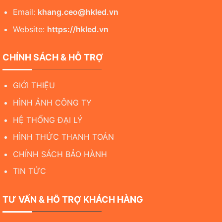
Email:
khang.ceo@hkled.vn
Website:
https://hkled.vn
CHÍNH SÁCH & HỖ TRỢ
GIỚI THIỆU
HÌNH ẢNH CÔNG TY
HỆ THỐNG ĐẠI LÝ
HÌNH THỨC THANH TOÁN
CHÍNH SÁCH BẢO HÀNH
TIN TỨC
TƯ VẤN & HỖ TRỢ KHÁCH HÀNG