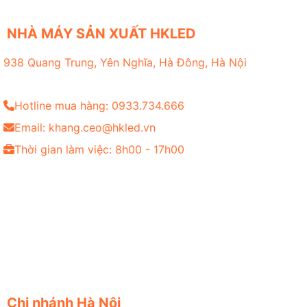
NHÀ MÁY SẢN XUẤT HKLED
938 Quang Trung, Yên Nghĩa, Hà Đông, Hà Nội
Hotline mua hàng: 0933.734.666
Email: khang.ceo@hkled.vn
Thời gian làm việc: 8h00 - 17h00
Chi nhánh Hà Nội