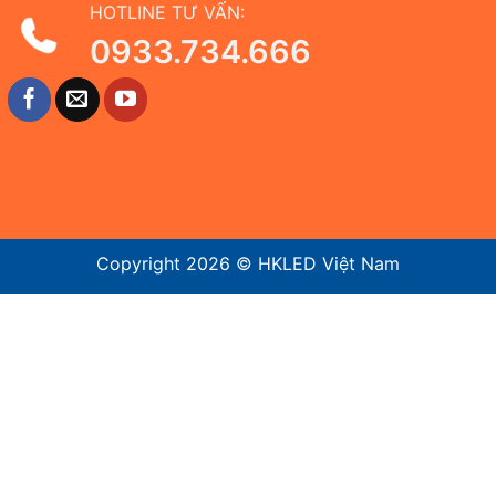
HOTLINE TƯ VẤN:
0933.734.666
Copyright 2026 ©
HKLED Việt Nam