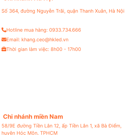
Số 364, đường Nguyễn Trãi, quận Thanh Xuân, Hà Nội
Hotline mua hàng: 0933.734.666
Email: khang.ceo@hkled.vn
Thời gian làm việc: 8h00 - 17h00
Chi nhánh miền Nam
58/9E đường Tiền Lân 12, ấp Tiền Lân 1, xã Bà Điểm,
huyện Hóc Môn, TPHCM