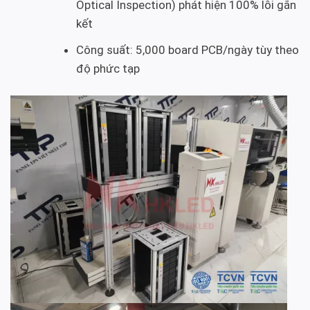
Optical Inspection) phát hiện 100% lỗi gắn
kết
Công suất: 5,000 board PCB/ngày tùy theo
độ phức tạp