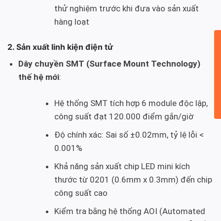
thử nghiệm trước khi đưa vào sản xuất
hàng loạt
2. Sản xuất linh kiện điện tử
Dây chuyền SMT (Surface Mount Technology)
thế hệ mới
:
Hệ thống SMT tích hợp 6 module độc lập,
công suất đạt 120.000 điểm gắn/giờ
Độ chính xác: Sai số ±0.02mm, tỷ lệ lỗi <
0.001%
Khả năng sản xuất chip LED mini kích
thước từ 0201 (0.6mm x 0.3mm) đến chip
công suất cao
Kiểm tra bằng hệ thống AOI (Automated