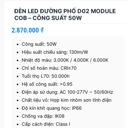
ĐÈN LED ĐƯỜNG PHỐ D02 MODULE
COB – CÔNG SUẤT 50W
2.870.000
₫
Công suất: 50W
Hiệu suất chiếu sáng: 130lm/W
Nhiệt độ màu: 3.000K / 4.000K / 6.000K
Chỉ số hoàn màu: CRI≥70
Tuổi thọ L70: 50.000h
Hệ số công suất: >0.95
Điện áp sử dụng: AC 100-277V ~ 50/60Hz
Chất liệu vỏ: Hợp kim nhôm sơn tĩnh điện
Độ kín khít quang học: IP66
Chống va đập: IK08
Cấp cách điện: Class I