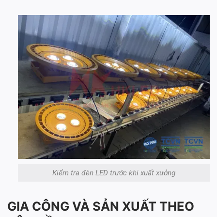
Kiểm tra đèn LED trước khi xuất xưởng
GIA CÔNG VÀ SẢN XUẤT THEO