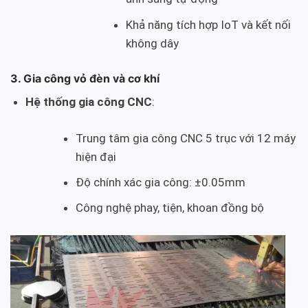
Khả năng tích hợp IoT và kết nối
không dây
3. Gia công vỏ đèn và cơ khí
Hệ thống gia công CNC
:
Trung tâm gia công CNC 5 trục với 12 máy
hiện đại
Độ chính xác gia công: ±0.05mm
Công nghệ phay, tiện, khoan đồng bộ