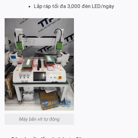
Lắp ráp tối đa 3,000 đèn LED/ngày
Máy bắn vít tự động