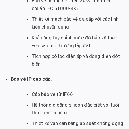
Bảo vệ chống sét đến 20kV theo tiêu
chuẩn IEC 61000-4-5
Thiết kế mạch bảo vệ đa cấp với các linh
kiện chuyên dụng
Khả năng tùy chỉnh mức độ bảo vệ theo
yêu cầu môi trường lắp đặt
Tích hợp bộ lọc điện áp và dòng điện đột
biến
Bảo vệ IP cao cấp
:
Cấp bảo vệ từ IP66
Hệ thống gioăng silicon đặc biệt với tuổi
thọ trên 15 năm
Thiết kế van cân bằng áp suất chống đọng