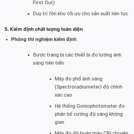
First Out)
Duy trì tồn kho tối ưu cho sản xuất liên tục
5. Kiểm định chất lượng toàn diện
Phòng thí nghiệm kiểm định
:
Được trang bị các thiết bị đo lường ánh
sáng tiên tiến:
Máy đo phổ ánh sáng
(Spectroradiometer) độ chính
xác cao
Hệ thống Goniophotometer đo
phân bố cường độ sáng không
gian
Máy đo độ hoàn màu CRI chuyên