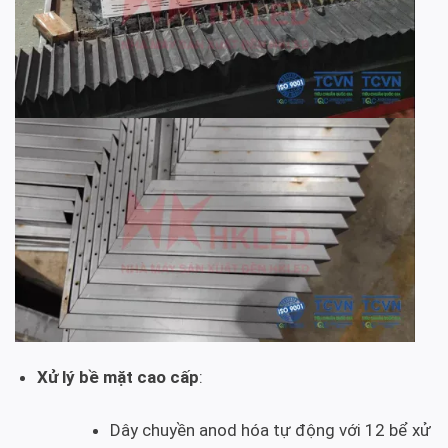
Xử lý bề mặt cao cấp
:
Dây chuyền anod hóa tự động với 12 bể xử