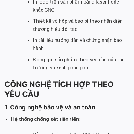
In logo trên sản phẩm bằng laser hoặc
khắc CNC
Thiết kế vỏ hộp và bao bì theo nhận diện
thương hiệu đối tác
In tài liệu hướng dẫn và chứng nhận bảo
hành
Đóng gói sản phẩm theo yêu cầu của thị
trường và kênh phân phối
CÔNG NGHỆ TÍCH HỢP THEO
YÊU CẦU
1. Công nghệ bảo vệ và an toàn
Hệ thống chống sét tiên tiến
: