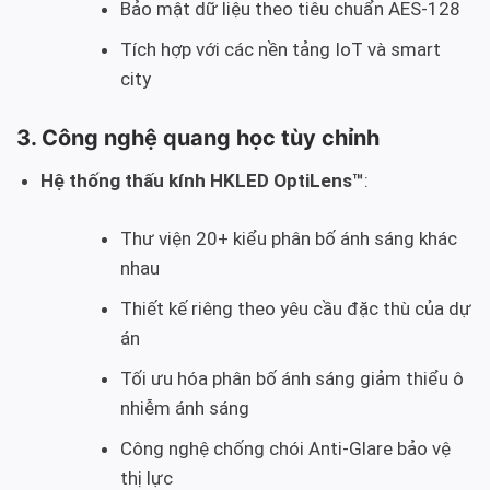
Bảo mật dữ liệu theo tiêu chuẩn AES-128
Tích hợp với các nền tảng IoT và smart
city
3. Công nghệ quang học tùy chỉnh
Hệ thống thấu kính HKLED OptiLens™
:
Thư viện 20+ kiểu phân bố ánh sáng khác
nhau
Thiết kế riêng theo yêu cầu đặc thù của dự
án
Tối ưu hóa phân bố ánh sáng giảm thiểu ô
nhiễm ánh sáng
Công nghệ chống chói Anti-Glare bảo vệ
thị lực