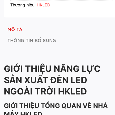
Thương hiệu:
HKLED
MÔ TẢ
THÔNG TIN BỔ SUNG
GIỚI THIỆU NĂNG LỰC
SẢN XUẤT ĐÈN LED
NGOÀI TRỜI HKLED
GIỚI THIỆU TỔNG QUAN VỀ NHÀ
MÁY HKLED