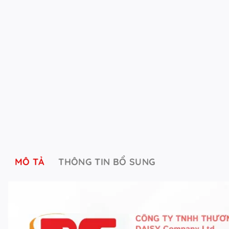
MÔ TẢ
THÔNG TIN BỔ SUNG