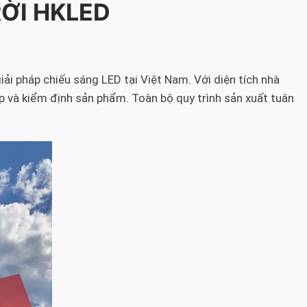
RỜI HKLED
iải pháp chiếu sáng LED tại Việt Nam. Với diện tích nhà
p và kiểm định sản phẩm. Toàn bộ quy trình sản xuất tuân