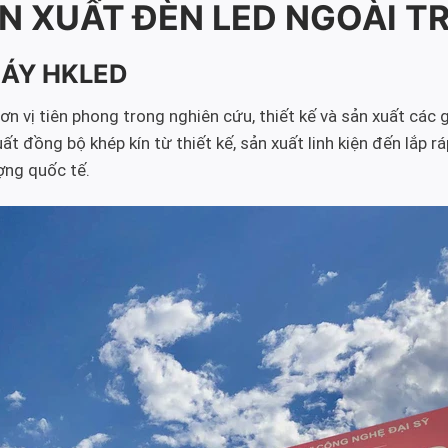
N XUẤT ĐÈN LED NGOÀI T
MÁY HKLED
 vị tiên phong trong nghiên cứu, thiết kế và sản xuất các g
đồng bộ khép kín từ thiết kế, sản xuất linh kiện đến lắp rá
ợng quốc tế.