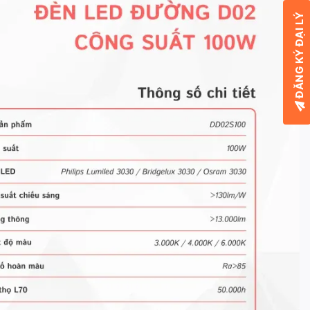
ĐĂNG KÝ ĐẠI LÝ