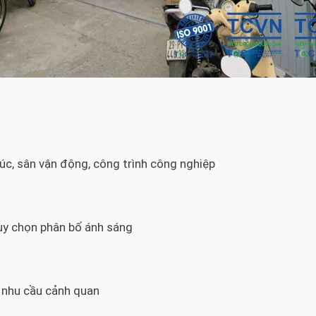
c, sân vận động, công trình công nghiệp
tùy chọn phân bố ánh sáng
 nhu cầu cảnh quan