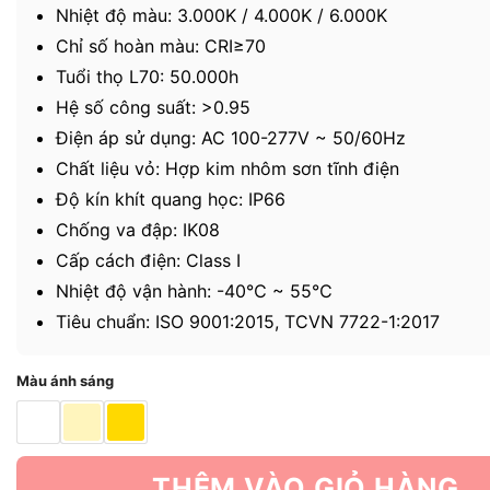
Nhiệt độ màu: 3.000K / 4.000K / 6.000K
Chỉ số hoàn màu: CRI≥70
Tuổi thọ L70: 50.000h
Hệ số công suất: >0.95
Điện áp sử dụng: AC 100-277V ~ 50/60Hz
Chất liệu vỏ: Hợp kim nhôm sơn tĩnh điện
Độ kín khít quang học: IP66
Chống va đập: IK08
Cấp cách điện: Class I
Nhiệt độ vận hành: -40℃ ~ 55℃
Tiêu chuẩn: ISO 9001:2015, TCVN 7722-1:2017
Màu ánh sáng
THÊM VÀO GIỎ HÀNG