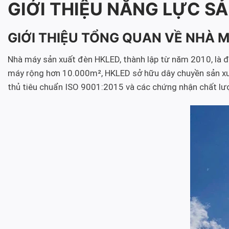
GIỚI THIỆU NĂNG LỰC SẢ
GIỚI THIỆU TỔNG QUAN VỀ NHÀ 
Nhà máy sản xuất đèn HKLED, thành lập từ năm 2010, là đơn
máy rộng hơn 10.000m², HKLED sở hữu dây chuyền sản xuất 
thủ tiêu chuẩn ISO 9001:2015 và các chứng nhận chất lư