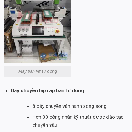
Máy bắn vít tự động
Dây chuyền lắp ráp bán tự động
:
8 dây chuyền vận hành song song
Hơn 30 công nhân kỹ thuật được đào tạo
chuyên sâu