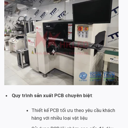
Quy trình sản xuất PCB chuyên biệt
:
Thiết kế PCB tối ưu theo yêu cầu khách
hàng với nhiều loại vật liệu