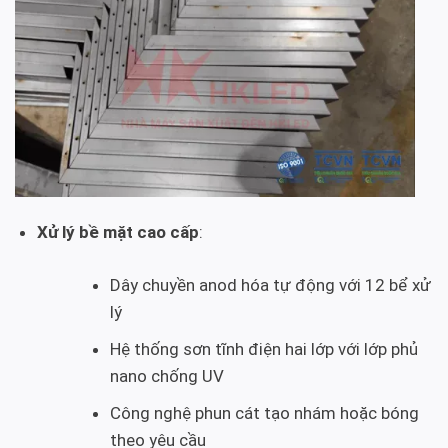
Xử lý bề mặt cao cấp
:
Dây chuyền anod hóa tự động với 12 bể xử
lý
Hệ thống sơn tĩnh điện hai lớp với lớp phủ
nano chống UV
Công nghệ phun cát tạo nhám hoặc bóng
theo yêu cầu