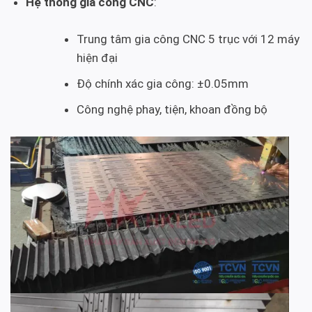
Hệ thống gia công CNC
:
Trung tâm gia công CNC 5 trục với 12 máy
hiện đại
Độ chính xác gia công: ±0.05mm
Công nghệ phay, tiện, khoan đồng bộ