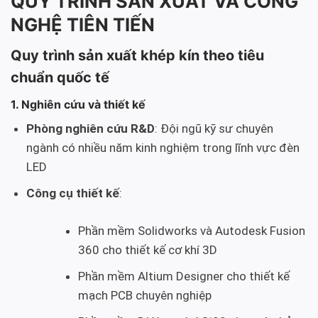
QUY TRÌNH SẢN XUẤT VÀ CÔNG
NGHỆ TIÊN TIẾN
Quy trình sản xuất khép kín theo tiêu
chuẩn quốc tế
1. Nghiên cứu và thiết kế
Phòng nghiên cứu R&D
: Đội ngũ kỹ sư chuyên
ngành có nhiều năm kinh nghiệm trong lĩnh vực đèn
LED
Công cụ thiết kế
:
Phần mềm Solidworks và Autodesk Fusion
360 cho thiết kế cơ khí 3D
Phần mềm Altium Designer cho thiết kế
mạch PCB chuyên nghiệp