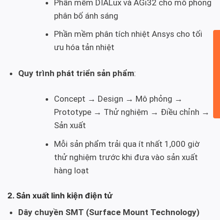
Phần mềm DIALux và AGi32 cho mô phỏng
phân bố ánh sáng
Phần mềm phân tích nhiệt Ansys cho tối
ưu hóa tản nhiệt
Quy trình phát triển sản phẩm
:
Concept → Design → Mô phỏng →
Prototype → Thử nghiệm → Điều chỉnh →
Sản xuất
Mỗi sản phẩm trải qua ít nhất 1,000 giờ
thử nghiệm trước khi đưa vào sản xuất
hàng loạt
2. Sản xuất linh kiện điện tử
Dây chuyền SMT (Surface Mount Technology)