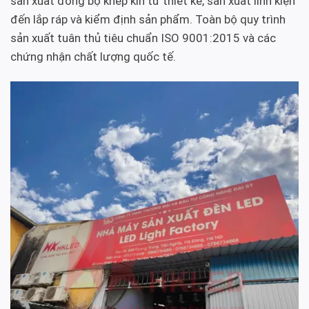
sản xuất đồng bộ khép kín từ thiết kế, sản xuất linh kiện
đến lắp ráp và kiểm định sản phẩm. Toàn bộ quy trình
sản xuất tuân thủ tiêu chuẩn ISO 9001:2015 và các
chứng nhận chất lượng quốc tế.