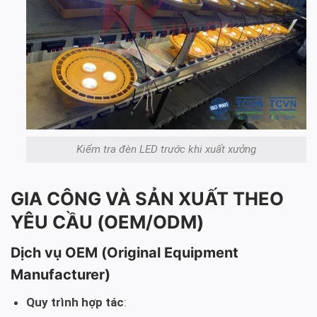
Kiểm tra đèn LED trước khi xuất xưởng
GIA CÔNG VÀ SẢN XUẤT THEO
YÊU CẦU (OEM/ODM)
Dịch vụ OEM (Original Equipment
Manufacturer)
Quy trình hợp tác
: