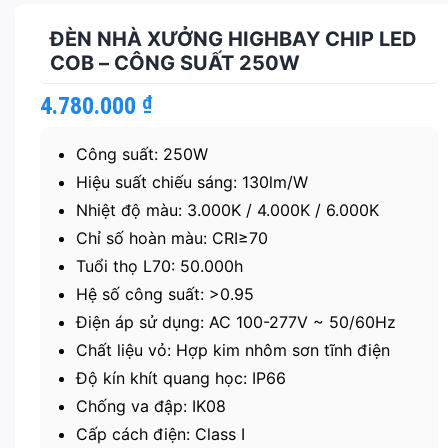
ĐÈN NHÀ XƯỞNG HIGHBAY CHIP LED
COB – CÔNG SUẤT 250W
4.780.000
₫
Công suất: 250W
Hiệu suất chiếu sáng: 130lm/W
Nhiệt độ màu: 3.000K / 4.000K / 6.000K
Chỉ số hoàn màu: CRI≥70
Tuổi thọ L70: 50.000h
Hệ số công suất: >0.95
Điện áp sử dụng: AC 100-277V ~ 50/60Hz
Chất liệu vỏ: Hợp kim nhôm sơn tĩnh điện
Độ kín khít quang học: IP66
Chống va đập: IK08
Cấp cách điện: Class I