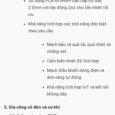
Sử dụng PCB lõi nhôm cao cấp độ dày
2.0mm với lớp đồng 2oz cho tản nhiệt tối
ưu
Khả năng tích hợp các tính năng đặc biệt
theo yêu cầu:
Mạch bảo vệ quá tải, quá nhiệt và
chống sét
Cảm biến nhiệt độ tích hợp
Mạch điều khiển dòng điện và
ánh sáng tự động
Khả năng tích hợp IoT và kết nối
không dây
3. Gia công vỏ đèn và cơ khí