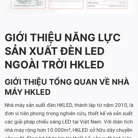
GIỚI THIỆU NĂNG LỰC
SẢN XUẤT ĐÈN LED
NGOÀI TRỜI HKLED
GIỚI THIỆU TỔNG QUAN VỀ NHÀ
MÁY HKLED
Nhà máy sản xuất đèn HKLED, thành lập từ năm 2010, là
đơn vị tiên phong trong nghiên cứu, thiết kế và sản xuất
các giải pháp chiếu sáng LED tại Việt Nam. Với diện tích
nhà máy rộng hơn 10.000m², HKLED sở hữu dây chuyền