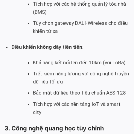
Tích hợp với các hệ thống quản lý tòa nhà
(BMS)
Tùy chọn gateway DALI-Wireless cho điều
khiển từ xa
Điều khiển không dây tiên tiến
:
Khả năng kết nối lên đến 10km (với LoRa)
Tiết kiệm năng lượng với công nghệ truyền
dữ liệu tối ưu
Bảo mật dữ liệu theo tiêu chuẩn AES-128
Tích hợp với các nền tảng IoT và smart
city
3. Công nghệ quang học tùy chỉnh