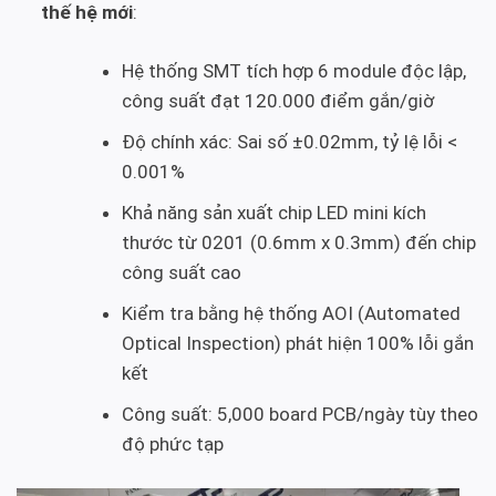
thế hệ mới
:
Hệ thống SMT tích hợp 6 module độc lập,
công suất đạt 120.000 điểm gắn/giờ
Độ chính xác: Sai số ±0.02mm, tỷ lệ lỗi <
0.001%
Khả năng sản xuất chip LED mini kích
thước từ 0201 (0.6mm x 0.3mm) đến chip
công suất cao
Kiểm tra bằng hệ thống AOI (Automated
Optical Inspection) phát hiện 100% lỗi gắn
kết
Công suất: 5,000 board PCB/ngày tùy theo
độ phức tạp