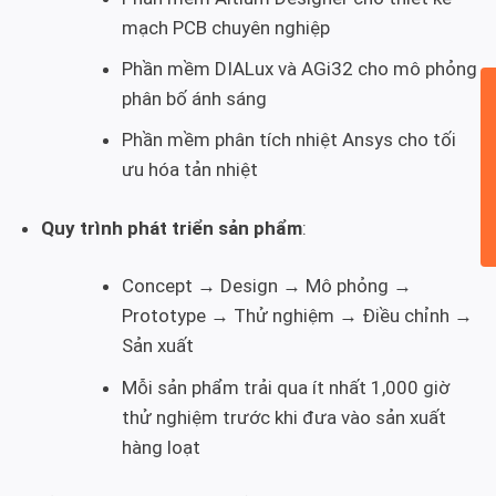
mạch PCB chuyên nghiệp
Phần mềm DIALux và AGi32 cho mô phỏng
phân bố ánh sáng
Phần mềm phân tích nhiệt Ansys cho tối
ưu hóa tản nhiệt
Quy trình phát triển sản phẩm
:
Concept → Design → Mô phỏng →
Prototype → Thử nghiệm → Điều chỉnh →
Sản xuất
Mỗi sản phẩm trải qua ít nhất 1,000 giờ
thử nghiệm trước khi đưa vào sản xuất
hàng loạt