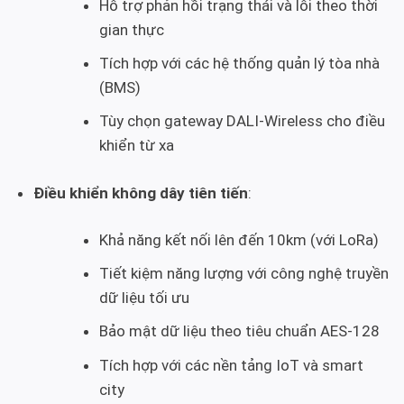
Hỗ trợ phản hồi trạng thái và lỗi theo thời
gian thực
Tích hợp với các hệ thống quản lý tòa nhà
(BMS)
Tùy chọn gateway DALI-Wireless cho điều
khiển từ xa
Điều khiển không dây tiên tiến
:
Khả năng kết nối lên đến 10km (với LoRa)
Tiết kiệm năng lượng với công nghệ truyền
dữ liệu tối ưu
Bảo mật dữ liệu theo tiêu chuẩn AES-128
Tích hợp với các nền tảng IoT và smart
city