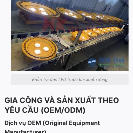
Kiểm tra đèn LED trước khi xuất xưởng
GIA CÔNG VÀ SẢN XUẤT THEO
YÊU CẦU (OEM/ODM)
Dịch vụ OEM (Original Equipment
Manufacturer)