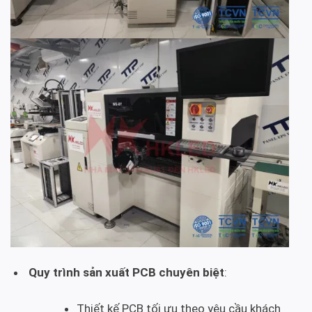
Quy trình sản xuất PCB chuyên biệt
:
Thiết kế PCB tối ưu theo yêu cầu khách