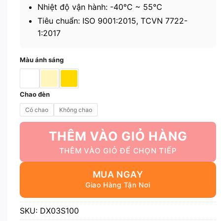
Nhiệt độ vận hành: -40℃ ~ 55℃
Tiêu chuẩn: ISO 9001:2015, TCVN 7722-
1:2017
Màu ánh sáng
Chao đèn
Có chao
Không chao
THÊM VÀO GIỎ HÀNG
MUA NGAY
SKU:
DX03S100