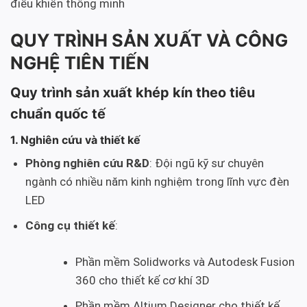
điều khiển thông minh
QUY TRÌNH SẢN XUẤT VÀ CÔNG
NGHỆ TIÊN TIẾN
Quy trình sản xuất khép kín theo tiêu
chuẩn quốc tế
1. Nghiên cứu và thiết kế
Phòng nghiên cứu R&D
: Đội ngũ kỹ sư chuyên
ngành có nhiều năm kinh nghiệm trong lĩnh vực đèn
LED
Công cụ thiết kế
:
Phần mềm Solidworks và Autodesk Fusion
360 cho thiết kế cơ khí 3D
Phần mềm Altium Designer cho thiết kế