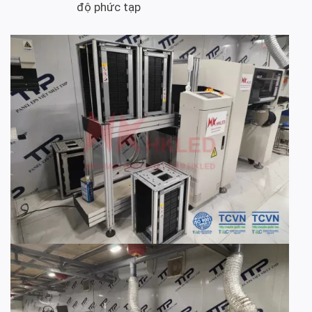
độ phức tạp