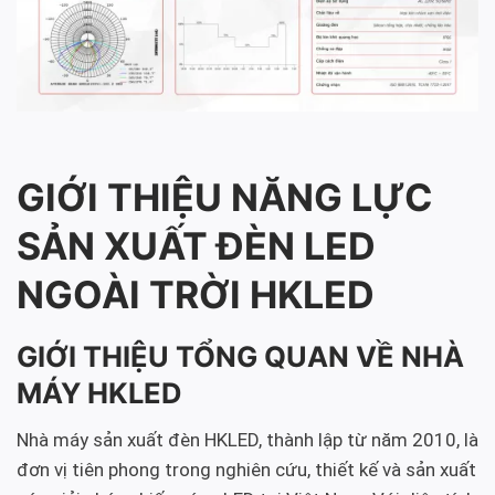
GIỚI THIỆU NĂNG LỰC
SẢN XUẤT ĐÈN LED
NGOÀI TRỜI HKLED
GIỚI THIỆU TỔNG QUAN VỀ NHÀ
MÁY HKLED
Nhà máy sản xuất đèn HKLED, thành lập từ năm 2010, là
đơn vị tiên phong trong nghiên cứu, thiết kế và sản xuất