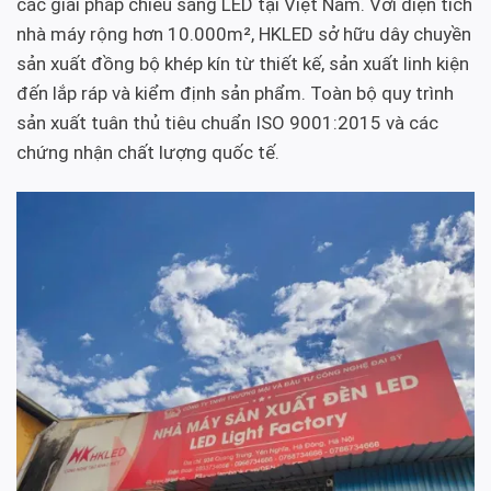
các giải pháp chiếu sáng LED tại Việt Nam. Với diện tích
nhà máy rộng hơn 10.000m², HKLED sở hữu dây chuyền
sản xuất đồng bộ khép kín từ thiết kế, sản xuất linh kiện
đến lắp ráp và kiểm định sản phẩm. Toàn bộ quy trình
sản xuất tuân thủ tiêu chuẩn ISO 9001:2015 và các
chứng nhận chất lượng quốc tế.