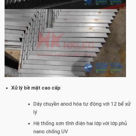
Xử lý bề mặt cao cấp
:
Dây chuyền anod hóa tự động với 12 bể xử
lý
Hệ thống sơn tĩnh điện hai lớp với lớp phủ
nano chống UV