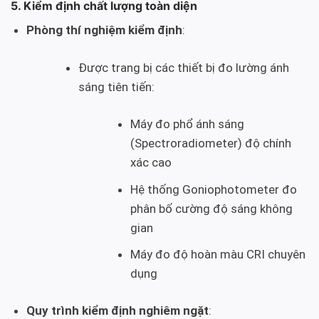
5. Kiểm định chất lượng toàn diện
Phòng thí nghiệm kiểm định
:
Được trang bị các thiết bị đo lường ánh
sáng tiên tiến:
Máy đo phổ ánh sáng
(Spectroradiometer) độ chính
xác cao
Hệ thống Goniophotometer đo
phân bố cường độ sáng không
gian
Máy đo độ hoàn màu CRI chuyên
dụng
Quy trình kiểm định nghiêm ngặt
: