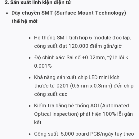
2. Sản xuất linh kiện điện tử
Dây chuyền SMT (Surface Mount Technology)
thế hệ mới
:
Hệ thống SMT tích hợp 6 module độc lập,
công suất đạt 120.000 điểm gắn/giờ
Độ chính xác: Sai số ±0.02mm, tỷ lệ lỗi <
0.001%
Khả năng sản xuất chip LED mini kích
thước từ 0201 (0.6mm x 0.3mm) đến chip
công suất cao
Kiểm tra bằng hệ thống AOI (Automated
Optical Inspection) phát hiện 100% lỗi gắn
kết
Công suất: 5,000 board PCB/ngày tùy theo