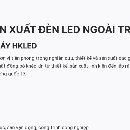
N XUẤT ĐÈN LED NGOÀI T
MÁY HKLED
 vị tiên phong trong nghiên cứu, thiết kế và sản xuất các g
đồng bộ khép kín từ thiết kế, sản xuất linh kiện đến lắp rá
ợng quốc tế.
c, sân vận động, công trình công nghiệp