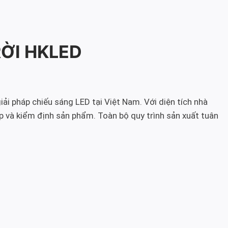
RỜI HKLED
iải pháp chiếu sáng LED tại Việt Nam. Với diện tích nhà
p và kiểm định sản phẩm. Toàn bộ quy trình sản xuất tuân