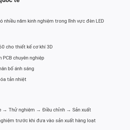
có nhiều năm kinh nghiệm trong lĩnh vực đèn LED
 cho thiết kế cơ khí 3D
h PCB chuyên nghiệp
ân bố ánh sáng
óa tản nhiệt
 → Thử nghiệm → Điều chỉnh → Sản xuất
 nghiệm trước khi đưa vào sản xuất hàng loạt