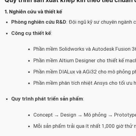
1. Nghiên cứu và thiết kế
Phòng nghiên cứu R&D
: Đội ngũ kỹ sư chuyên ngành 
Công cụ thiết kế
:
Phần mềm Solidworks và Autodesk Fusion 360
Phần mềm Altium Designer cho thiết kế mạc
Phần mềm DIALux và AGi32 cho mô phỏng ph
Phần mềm phân tích nhiệt Ansys cho tối ưu h
Quy trình phát triển sản phẩm
:
Concept → Design → Mô phỏng → Prototype
Mỗi sản phẩm trải qua ít nhất 1,000 giờ thử