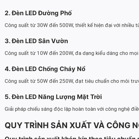
2. Đèn LED Đường Phố
Công suất từ 30W đến 500W, thiết kế hiện đại với nhiều 
3. Đèn LED Sân Vườn
Công suất từ 10W đến 200W, đa dạng kiểu dáng cho mọi
4. Đèn LED Chống Cháy Nổ
Công suất từ 50W đến 250W, đạt tiêu chuẩn cho môi tr
5. Đèn LED Năng Lượng Mặt Trời
Giải pháp chiếu sáng độc lập hoàn toàn với công nghệ đi
QUY TRÌNH SẢN XUẤT VÀ CÔNG N
Quy trình sản xuất khép kín theo tiêu chuẩn 