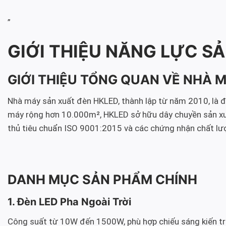
”
GIỚI THIỆU NĂNG LỰC SẢ
GIỚI THIỆU TỔNG QUAN VỀ NHÀ 
Nhà máy sản xuất đèn HKLED, thành lập từ năm 2010, là đơn
máy rộng hơn 10.000m², HKLED sở hữu dây chuyền sản xuất 
thủ tiêu chuẩn ISO 9001:2015 và các chứng nhận chất lư
DANH MỤC SẢN PHẨM CHÍNH
1. Đèn LED Pha Ngoài Trời
Công suất từ 10W đến 1500W, phù hợp chiếu sáng kiến trú