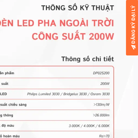
ĐĂNG KÝ ĐẠI LÝ