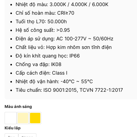
Nhiệt độ màu: 3.000K / 4.000K / 6.000K
Chỉ số hoàn màu: CRI≥70
Tuổi thọ L70: 50.000h
Hệ số công suất: >0.95
Điện áp sử dụng: AC 100-277V ~ 50/60Hz
Chất liệu vỏ: Hợp kim nhôm sơn tĩnh điện
Độ kín khít quang học: IP66
Chống va đập: IK08
Cấp cách điện: Class I
Nhiệt độ vận hành: -40℃ ~ 55℃
Tiêu chuẩn: ISO 9001:2015, TCVN 7722-1:2017
Màu ánh sáng
Kiểu lắp