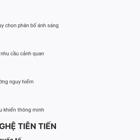
tùy chọn phân bố ánh sáng
 nhu cầu cảnh quan
ường nguy hiểm
ều khiển thông minh
GHỆ TIÊN TIẾN
quốc tế