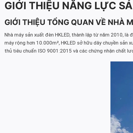
GIỚI THIỆU NĂNG LỰC SẢ
GIỚI THIỆU TỔNG QUAN VỀ NHÀ 
Nhà máy sản xuất đèn HKLED, thành lập từ năm 2010, là đơn
máy rộng hơn 10.000m², HKLED sở hữu dây chuyền sản xuất 
thủ tiêu chuẩn ISO 9001:2015 và các chứng nhận chất lư