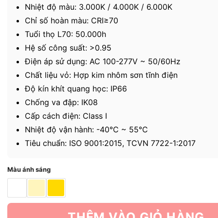
Nhiệt độ màu: 3.000K / 4.000K / 6.000K
Chỉ số hoàn màu: CRI≥70
Tuổi thọ L70: 50.000h
Hệ số công suất: >0.95
Điện áp sử dụng: AC 100-277V ~ 50/60Hz
Chất liệu vỏ: Hợp kim nhôm sơn tĩnh điện
Độ kín khít quang học: IP66
Chống va đập: IK08
Cấp cách điện: Class I
Nhiệt độ vận hành: -40℃ ~ 55℃
Tiêu chuẩn: ISO 9001:2015, TCVN 7722-1:2017
Màu ánh sáng
THÊM VÀO GIỎ HÀNG