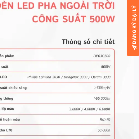
ĐĂNG KÝ ĐẠI LÝ