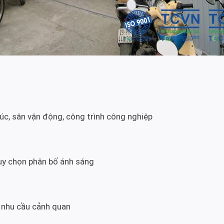
c, sân vận động, công trình công nghiệp
tùy chọn phân bố ánh sáng
 nhu cầu cảnh quan