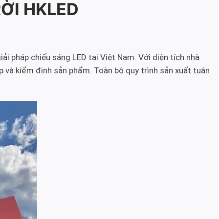
RỜI HKLED
iải pháp chiếu sáng LED tại Việt Nam. Với diện tích nhà
p và kiểm định sản phẩm. Toàn bộ quy trình sản xuất tuân