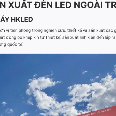
N XUẤT ĐÈN LED NGOÀI T
MÁY HKLED
 vị tiên phong trong nghiên cứu, thiết kế và sản xuất các g
đồng bộ khép kín từ thiết kế, sản xuất linh kiện đến lắp rá
ợng quốc tế.