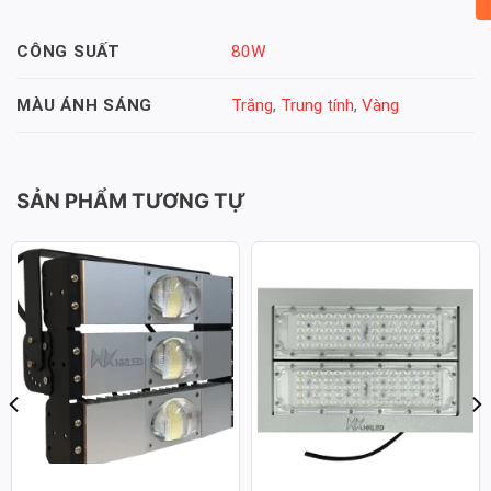
80W
CÔNG SUẤT
Trắng
,
Trung tính
,
Vàng
MÀU ÁNH SÁNG
SẢN PHẨM TƯƠNG TỰ