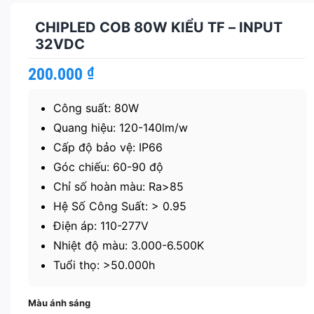
CHIPLED COB 80W KIỂU TF – INPUT
32VDC
200.000
₫
Công suất: 80W
Quang hiệu: 120-140lm/w
Cấp độ bảo vệ: IP66
Góc chiếu: 60-90 độ
Chỉ số hoàn màu: Ra>85
Hệ Số Công Suất: > 0.95
Điện áp: 110-277V
Nhiệt độ màu: 3.000-6.500K
Tuổi thọ: >50.000h
Màu ánh sáng