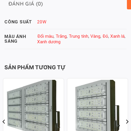
ĐÁNH GIÁ (0)
20W
CÔNG SUẤT
Đổi màu
,
Trắng
,
Trung tính
,
Vàng
,
Đỏ
,
Xanh lá
,
MÀU ÁNH
SÁNG
Xanh dương
SẢN PHẨM TƯƠNG TỰ