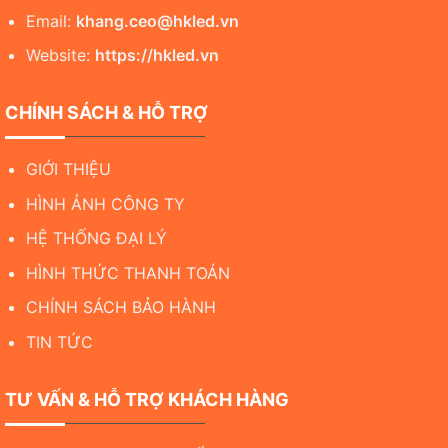
Email:
khang.ceo@hkled.vn
Website:
https://hkled.vn
CHÍNH SÁCH & HỖ TRỢ
GIỚI THIỆU
HÌNH ẢNH CÔNG TY
HỆ THỐNG ĐẠI LÝ
HÌNH THỨC THANH TOÁN
CHÍNH SÁCH BẢO HÀNH
TIN TỨC
TƯ VẤN & HỖ TRỢ KHÁCH HÀNG