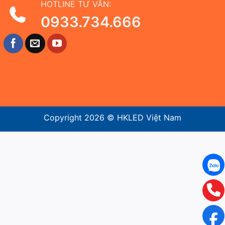
HOTLINE TƯ VẤN:
0933.734.666
Copyright 2026 ©
HKLED Việt Nam