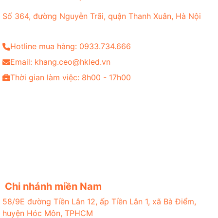
Số 364, đường Nguyễn Trãi, quận Thanh Xuân, Hà Nội
Hotline mua hàng: 0933.734.666
Email: khang.ceo@hkled.vn
Thời gian làm việc: 8h00 - 17h00
Chi nhánh miền Nam
58/9E đường Tiền Lân 12, ấp Tiền Lân 1, xã Bà Điểm,
huyện Hóc Môn, TPHCM