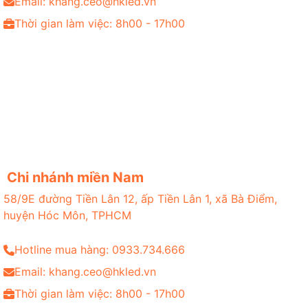
Email: khang.ceo@hkled.vn
Thời gian làm việc: 8h00 - 17h00
Chi nhánh miền Nam
58/9E đường Tiền Lân 12, ấp Tiền Lân 1, xã Bà Điểm,
huyện Hóc Môn, TPHCM
Hotline mua hàng: 0933.734.666
Email: khang.ceo@hkled.vn
Thời gian làm việc: 8h00 - 17h00