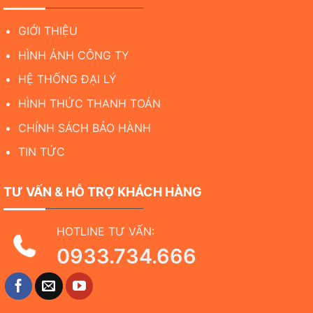
GIỚI THIỆU
HÌNH ẢNH CÔNG TY
HỆ THỐNG ĐẠI LÝ
HÌNH THỨC THANH TOÁN
CHÍNH SÁCH BẢO HÀNH
TIN TỨC
TƯ VẤN & HỖ TRỢ KHÁCH HÀNG
HOTLINE TƯ VẤN:
0933.734.666