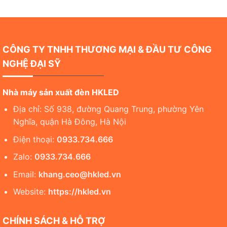
CÔNG TY TNHH THƯƠNG MẠI & ĐẦU TƯ CÔNG
NGHỆ ĐẠI SỸ
Nhà máy sản xuất đèn HKLED
Địa chỉ: Số 938, đường Quang Trung, phường Yên
Nghĩa, quận Hà Đông, Hà Nội
Điện thoại:
0933.734.666
Zalo:
0933.734.666
Email:
khang.ceo@hkled.vn
Website:
https://hkled.vn
CHÍNH SÁCH & HỖ TRỢ