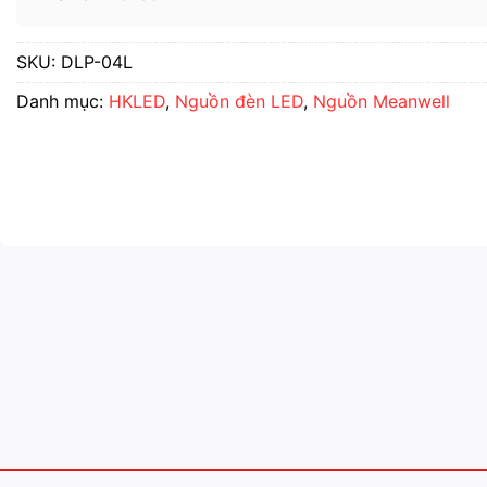
SKU:
DLP-04L
Danh mục:
HKLED
,
Nguồn đèn LED
,
Nguồn Meanwell