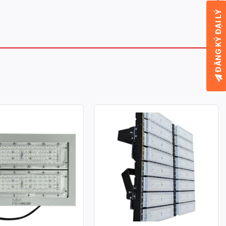
ĐĂNG KÝ ĐẠI LÝ
A LED MODULE SMD
ĐÈN PHA LED MODULE SMD
ÔNG SUẤT 100W
P03 – CÔNG SUẤT 800W
: 100W
Công suất: 800W
chiếu sáng: 130lm/W
Hiệu suất chiếu sáng: 130lm/W
àu: 3.000K / 4.000K /
Nhiệt độ màu: 3.000K / 4.000K /
6.000K
àn màu: CRI≥70
Chỉ số hoàn màu: CRI≥70
70: 50.000h
Tuổi thọ L70: 50.000h
g suất: >0.95
Hệ số công suất: >0.95
ử dụng: AC 100-277V ~
Điện áp sử dụng: AC 100-277V ~