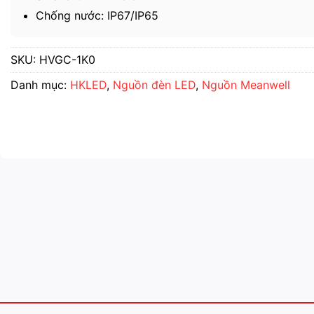
Chống nước: IP67/IP65
SKU:
HVGC-1K0
Danh mục:
HKLED
,
Nguồn đèn LED
,
Nguồn Meanwell