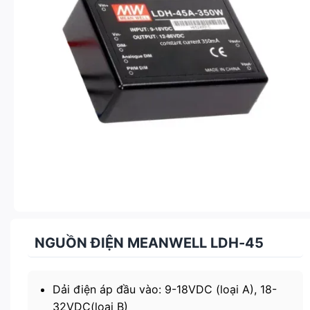
NGUỒN ĐIỆN MEANWELL LDH-45
Dải điện áp đầu vào: 9-18VDC (loại A), 18-
32VDC(loại B)