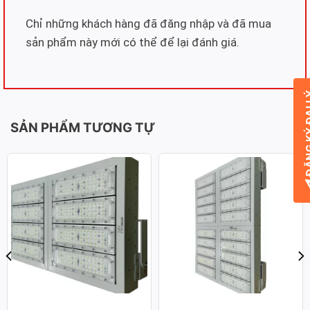
Chỉ những khách hàng đã đăng nhập và đã mua
sản phẩm này mới có thể để lại đánh giá.
ĐĂNG KÝ
SẢN PHẨM TƯƠNG TỰ