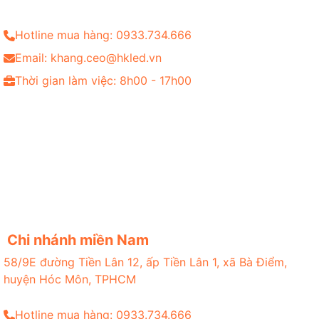
Hotline mua hàng: 0933.734.666
Email: khang.ceo@hkled.vn
Thời gian làm việc: 8h00 - 17h00
Chi nhánh miền Nam
58/9E đường Tiền Lân 12, ấp Tiền Lân 1, xã Bà Điểm,
huyện Hóc Môn, TPHCM
Hotline mua hàng: 0933.734.666