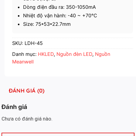
Dòng điện đầu ra: 350-1050mA
Nhiệt độ vận hành: -40 ~ +70℃
Size: 75*53*22.7mm
SKU:
LDH-45
Danh mục:
HKLED
,
Nguồn đèn LED
,
Nguồn
Meanwell
ĐÁNH GIÁ (0)
Đánh giá
Chưa có đánh giá nào.