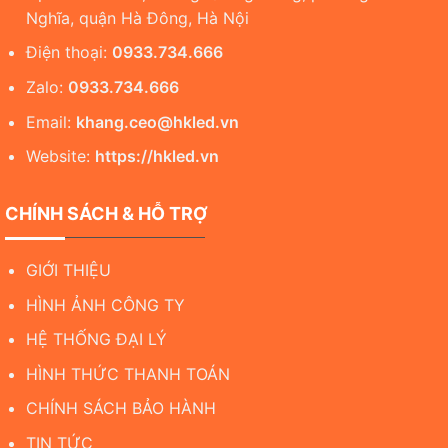
Nghĩa, quận Hà Đông, Hà Nội
Điện thoại:
0933.734.666
Zalo:
0933.734.666
Email:
khang.ceo@hkled.vn
Website:
https://hkled.vn
CHÍNH SÁCH & HỖ TRỢ
GIỚI THIỆU
HÌNH ẢNH CÔNG TY
HỆ THỐNG ĐẠI LÝ
HÌNH THỨC THANH TOÁN
CHÍNH SÁCH BẢO HÀNH
TIN TỨC