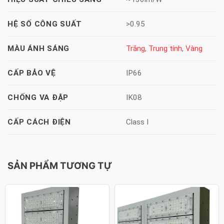
>0.95
HỆ SỐ CÔNG SUẤT
Trắng
,
Trung tính
,
Vàng
MÀU ÁNH SÁNG
IP66
CẤP BẢO VỆ
IK08
CHỐNG VA ĐẬP
Class I
CẤP CÁCH ĐIỆN
SẢN PHẨM TƯƠNG TỰ