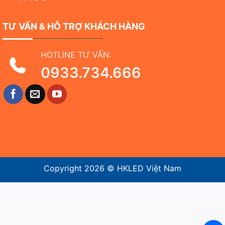
TƯ VẤN & HỖ TRỢ KHÁCH HÀNG
HOTLINE TƯ VẤN:
0933.734.666
Copyright 2026 ©
HKLED Việt Nam