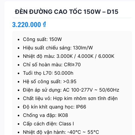
ĐÈN ĐƯỜNG CAO TỐC 150W – D15
3.220.000
₫
Công suất: 150W
Hiệu suất chiếu sáng: 130lm/W
Nhiệt độ màu: 3.000K / 4.000K / 6.000K
Chỉ số hoàn màu: CRI≥70
Tuổi thọ L70: 50.000h
Hệ số công suất: >0.95
Điện áp sử dụng: AC 100-277V ~ 50/60Hz
Chất liệu vỏ: Hợp kim nhôm sơn tĩnh điện
Độ kín khít quang học: IP66
Chống va đập: IK08
Cấp cách điện: Class I
Nhiệt độ vận hành: -40℃ ~ 55℃