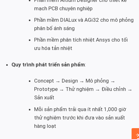
mạch PCB chuyên nghiệp
Phần mềm DIALux và AGi32 cho mô phỏng
phân bố ánh sáng
Phần mềm phân tích nhiệt Ansys cho tối
ưu hóa tản nhiệt
Quy trình phát triển sản phẩm
:
Concept → Design → Mô phỏng →
Prototype → Thử nghiệm → Điều chỉnh →
Sản xuất
Mỗi sản phẩm trải qua ít nhất 1,000 giờ
thử nghiệm trước khi đưa vào sản xuất
hàng loạt