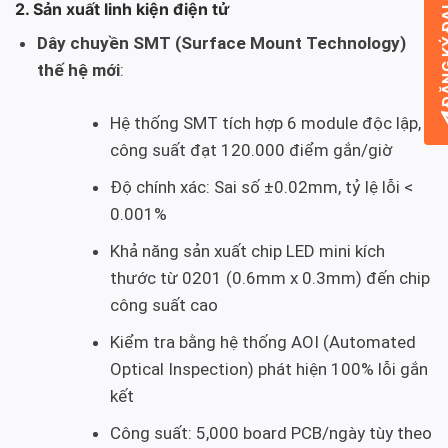
ĐĂNG KÝ
2. Sản xuất linh kiện điện tử
Dây chuyền SMT (Surface Mount Technology)
thế hệ mới
:
Hệ thống SMT tích hợp 6 module độc lập,
công suất đạt 120.000 điểm gắn/giờ
Độ chính xác: Sai số ±0.02mm, tỷ lệ lỗi <
0.001%
Khả năng sản xuất chip LED mini kích
thước từ 0201 (0.6mm x 0.3mm) đến chip
công suất cao
Kiểm tra bằng hệ thống AOI (Automated
Optical Inspection) phát hiện 100% lỗi gắn
kết
Công suất: 5,000 board PCB/ngày tùy theo