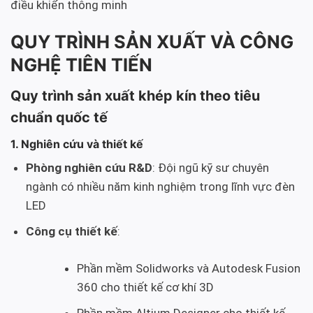
điều khiển thông minh
QUY TRÌNH SẢN XUẤT VÀ CÔNG
NGHỆ TIÊN TIẾN
Quy trình sản xuất khép kín theo tiêu
chuẩn quốc tế
1. Nghiên cứu và thiết kế
Phòng nghiên cứu R&D
: Đội ngũ kỹ sư chuyên
ngành có nhiều năm kinh nghiệm trong lĩnh vực đèn
LED
Công cụ thiết kế
:
Phần mềm Solidworks và Autodesk Fusion
360 cho thiết kế cơ khí 3D
Phần mềm Altium Designer cho thiết kế