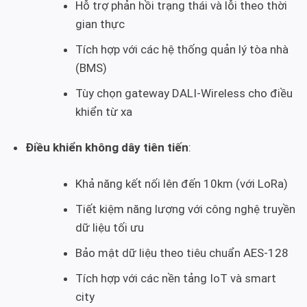
Hỗ trợ phản hồi trạng thái và lỗi theo thời
gian thực
Tích hợp với các hệ thống quản lý tòa nhà
(BMS)
Tùy chọn gateway DALI-Wireless cho điều
khiển từ xa
Điều khiển không dây tiên tiến
:
Khả năng kết nối lên đến 10km (với LoRa)
Tiết kiệm năng lượng với công nghệ truyền
dữ liệu tối ưu
Bảo mật dữ liệu theo tiêu chuẩn AES-128
Tích hợp với các nền tảng IoT và smart
city