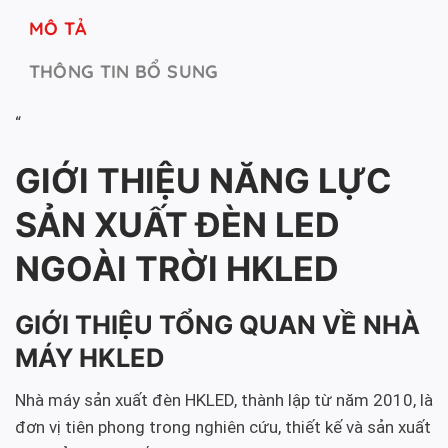
MÔ TẢ
THÔNG TIN BỔ SUNG
“
GIỚI THIỆU NĂNG LỰC
SẢN XUẤT ĐÈN LED
NGOÀI TRỜI HKLED
GIỚI THIỆU TỔNG QUAN VỀ NHÀ
MÁY HKLED
Nhà máy sản xuất đèn HKLED, thành lập từ năm 2010, là
đơn vị tiên phong trong nghiên cứu, thiết kế và sản xuất