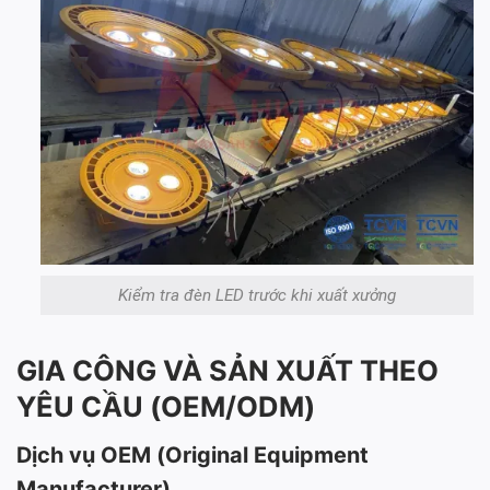
Kiểm tra đèn LED trước khi xuất xưởng
GIA CÔNG VÀ SẢN XUẤT THEO
YÊU CẦU (OEM/ODM)
Dịch vụ OEM (Original Equipment
Manufacturer)