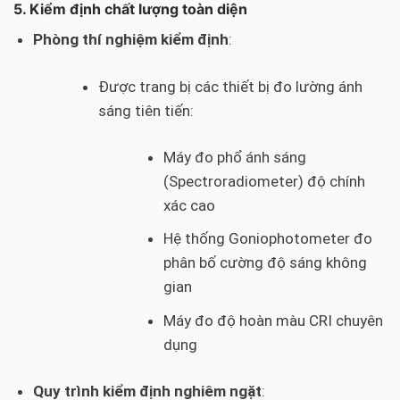
5. Kiểm định chất lượng toàn diện
Phòng thí nghiệm kiểm định
:
Được trang bị các thiết bị đo lường ánh
sáng tiên tiến:
Máy đo phổ ánh sáng
(Spectroradiometer) độ chính
xác cao
Hệ thống Goniophotometer đo
phân bố cường độ sáng không
gian
Máy đo độ hoàn màu CRI chuyên
dụng
Quy trình kiểm định nghiêm ngặt
: