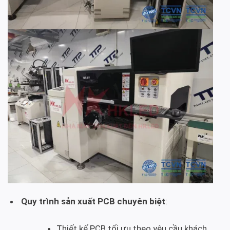
Quy trình sản xuất PCB chuyên biệt
:
Thiết kế PCB tối ưu theo yêu cầu khách