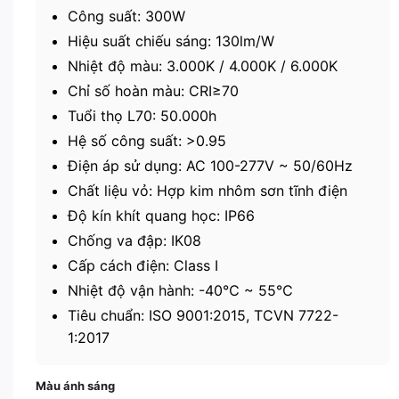
Công suất: 300W
Hiệu suất chiếu sáng: 130lm/W
Nhiệt độ màu: 3.000K / 4.000K / 6.000K
Chỉ số hoàn màu: CRI≥70
Tuổi thọ L70: 50.000h
Hệ số công suất: >0.95
Điện áp sử dụng: AC 100-277V ~ 50/60Hz
Chất liệu vỏ: Hợp kim nhôm sơn tĩnh điện
Độ kín khít quang học: IP66
Chống va đập: IK08
Cấp cách điện: Class I
Nhiệt độ vận hành: -40℃ ~ 55℃
Tiêu chuẩn: ISO 9001:2015, TCVN 7722-
1:2017
Màu ánh sáng