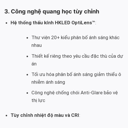
3. Công nghệ quang học tùy chỉnh
Hệ thống thấu kính HKLED OptiLens™
:
Thư viện 20+ kiểu phân bố ánh sáng khác
nhau
Thiết kế riêng theo yêu cầu đặc thù của dự
án
Tối ưu hóa phân bố ánh sáng giảm thiểu ô
nhiễm ánh sáng
Công nghệ chống chói Anti-Glare bảo vệ
thị lực
Tùy chỉnh nhiệt độ màu và CRI
: