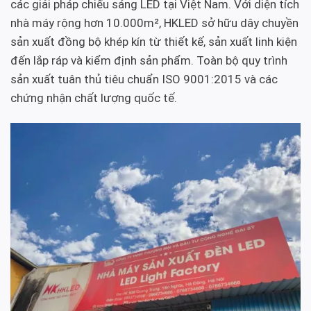
các giải pháp chiếu sáng LED tại Việt Nam. Với diện tích
nhà máy rộng hơn 10.000m², HKLED sở hữu dây chuyền
sản xuất đồng bộ khép kín từ thiết kế, sản xuất linh kiện
đến lắp ráp và kiểm định sản phẩm. Toàn bộ quy trình
sản xuất tuân thủ tiêu chuẩn ISO 9001:2015 và các
chứng nhận chất lượng quốc tế.