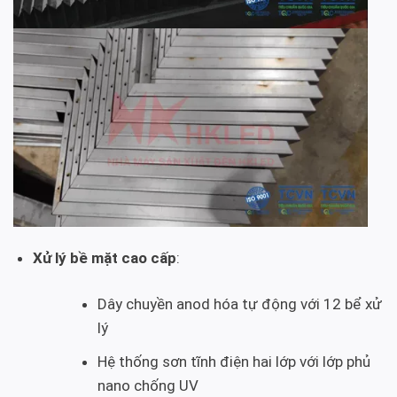
Xử lý bề mặt cao cấp
:
Dây chuyền anod hóa tự động với 12 bể xử
lý
Hệ thống sơn tĩnh điện hai lớp với lớp phủ
nano chống UV