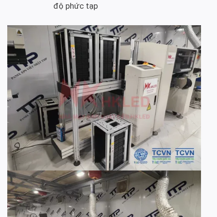
độ phức tạp