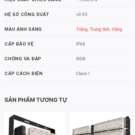
>0.95
HỆ SỐ CÔNG SUẤT
Trắng
,
Trung tính
,
Vàng
MÀU ÁNH SÁNG
IP66
CẤP BẢO VỆ
IK08
CHỐNG VA ĐẬP
Class I
CẤP CÁCH ĐIỆN
SẢN PHẨM TƯƠNG TỰ