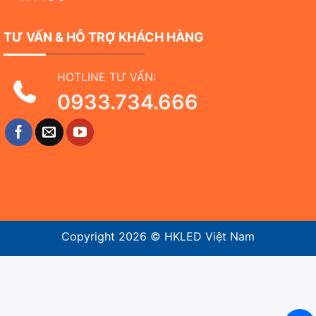
TƯ VẤN & HỖ TRỢ KHÁCH HÀNG
HOTLINE TƯ VẤN:
0933.734.666
Copyright 2026 ©
HKLED Việt Nam