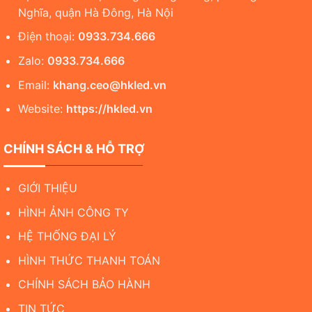
Nghĩa, quận Hà Đông, Hà Nội
Điện thoại:
0933.734.666
Zalo:
0933.734.666
Email:
khang.ceo@hkled.vn
Website:
https://hkled.vn
CHÍNH SÁCH & HỖ TRỢ
GIỚI THIỆU
HÌNH ẢNH CÔNG TY
HỆ THỐNG ĐẠI LÝ
HÌNH THỨC THANH TOÁN
CHÍNH SÁCH BẢO HÀNH
TIN TỨC