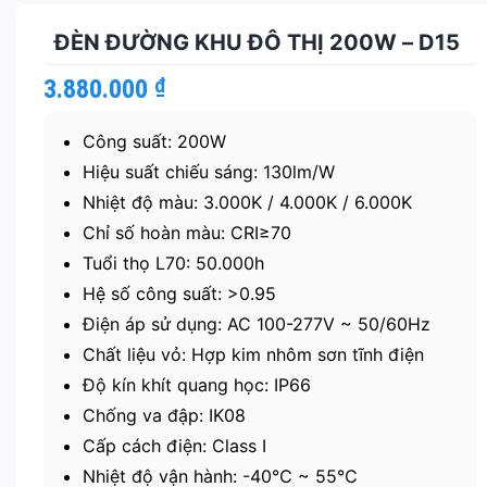
ĐÈN ĐƯỜNG KHU ĐÔ THỊ 200W – D15
3.880.000
₫
Công suất: 200W
Hiệu suất chiếu sáng: 130lm/W
Nhiệt độ màu: 3.000K / 4.000K / 6.000K
Chỉ số hoàn màu: CRI≥70
Tuổi thọ L70: 50.000h
Hệ số công suất: >0.95
Điện áp sử dụng: AC 100-277V ~ 50/60Hz
Chất liệu vỏ: Hợp kim nhôm sơn tĩnh điện
Độ kín khít quang học: IP66
Chống va đập: IK08
Cấp cách điện: Class I
Nhiệt độ vận hành: -40℃ ~ 55℃