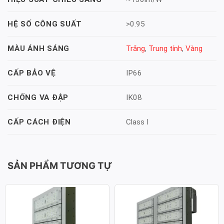
>0.95
HỆ SỐ CÔNG SUẤT
Trắng
,
Trung tính
,
Vàng
MÀU ÁNH SÁNG
IP66
CẤP BẢO VỆ
IK08
CHỐNG VA ĐẬP
Class I
CẤP CÁCH ĐIỆN
SẢN PHẨM TƯƠNG TỰ