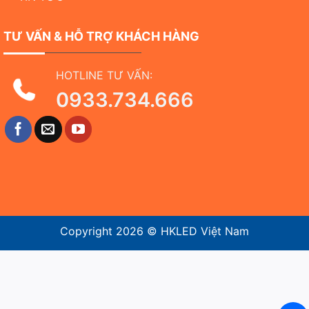
TƯ VẤN & HỖ TRỢ KHÁCH HÀNG
HOTLINE TƯ VẤN:
0933.734.666
Copyright 2026 ©
HKLED Việt Nam