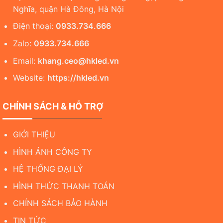
Nghĩa, quận Hà Đông, Hà Nội
Điện thoại:
0933.734.666
Zalo:
0933.734.666
Email:
khang.ceo@hkled.vn
Website:
https://hkled.vn
CHÍNH SÁCH & HỖ TRỢ
GIỚI THIỆU
HÌNH ẢNH CÔNG TY
HỆ THỐNG ĐẠI LÝ
HÌNH THỨC THANH TOÁN
CHÍNH SÁCH BẢO HÀNH
TIN TỨC