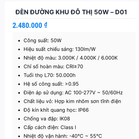
ĐÈN ĐƯỜNG KHU ĐÔ THỊ 50W – D01
2.480.000
₫
Công suất: 50W
Hiệu suất chiếu sáng: 130lm/W
Nhiệt độ màu: 3.000K / 4.000K / 6.000K
Chỉ số hoàn màu: CRI≥70
Tuổi thọ L70: 50.000h
Hệ số công suất: >0.95
Điện áp sử dụng: AC 100-277V ~ 50/60Hz
Chất liệu vỏ: Hợp kim nhôm sơn tĩnh điện
Độ kín khít quang học: IP66
Chống va đập: IK08
Cấp cách điện: Class I
Nhiệt độ vận hành: -40℃ ~ 55℃