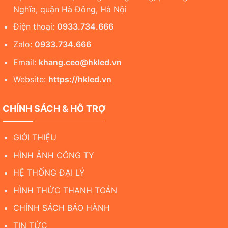
Nghĩa, quận Hà Đông, Hà Nội
Điện thoại:
0933.734.666
Zalo:
0933.734.666
Email:
khang.ceo@hkled.vn
Website:
https://hkled.vn
CHÍNH SÁCH & HỖ TRỢ
GIỚI THIỆU
HÌNH ẢNH CÔNG TY
HỆ THỐNG ĐẠI LÝ
HÌNH THỨC THANH TOÁN
CHÍNH SÁCH BẢO HÀNH
TIN TỨC