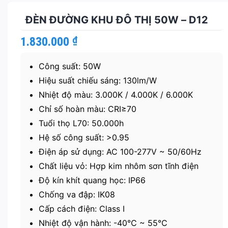
ĐÈN ĐƯỜNG KHU ĐÔ THỊ 50W – D12
1.830.000
₫
Công suất: 50W
Hiệu suất chiếu sáng: 130lm/W
Nhiệt độ màu: 3.000K / 4.000K / 6.000K
Chỉ số hoàn màu: CRI≥70
Tuổi thọ L70: 50.000h
Hệ số công suất: >0.95
Điện áp sử dụng: AC 100-277V ~ 50/60Hz
Chất liệu vỏ: Hợp kim nhôm sơn tĩnh điện
Độ kín khít quang học: IP66
Chống va đập: IK08
Cấp cách điện: Class I
Nhiệt độ vận hành: -40℃ ~ 55℃