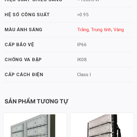
>0.95
HỆ SỐ CÔNG SUẤT
Trắng
,
Trung tính
,
Vàng
MÀU ÁNH SÁNG
IP66
CẤP BẢO VỆ
IK08
CHỐNG VA ĐẬP
Class I
CẤP CÁCH ĐIỆN
SẢN PHẨM TƯƠNG TỰ