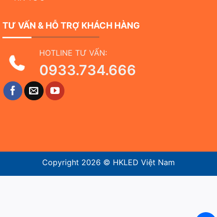
TƯ VẤN & HỖ TRỢ KHÁCH HÀNG
HOTLINE TƯ VẤN:
0933.734.666
Copyright 2026 ©
HKLED Việt Nam