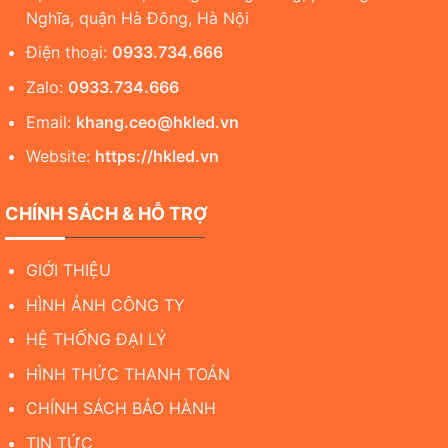
Nghĩa, quận Hà Đông, Hà Nội
Điện thoại:
0933.734.666
Zalo:
0933.734.666
Email:
khang.ceo@hkled.vn
Website:
https://hkled.vn
CHÍNH SÁCH & HỖ TRỢ
GIỚI THIỆU
HÌNH ẢNH CÔNG TY
HỆ THỐNG ĐẠI LÝ
HÌNH THỨC THANH TOÁN
CHÍNH SÁCH BẢO HÀNH
TIN TỨC