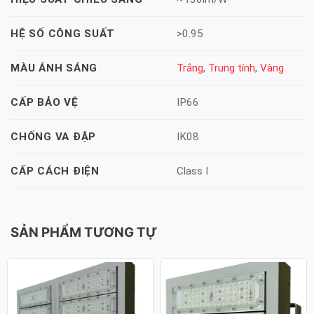
>0.95
HỆ SỐ CÔNG SUẤT
Trắng
,
Trung tính
,
Vàng
MÀU ÁNH SÁNG
IP66
CẤP BẢO VỆ
IK08
CHỐNG VA ĐẬP
Class I
CẤP CÁCH ĐIỆN
SẢN PHẨM TƯƠNG TỰ