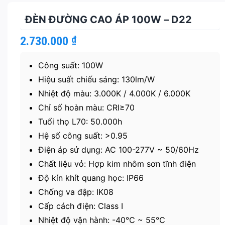
ĐÈN ĐƯỜNG CAO ÁP 100W – D22
2.730.000
₫
Công suất: 100W
Hiệu suất chiếu sáng: 130lm/W
Nhiệt độ màu: 3.000K / 4.000K / 6.000K
Chỉ số hoàn màu: CRI≥70
Tuổi thọ L70: 50.000h
Hệ số công suất: >0.95
Điện áp sử dụng: AC 100-277V ~ 50/60Hz
Chất liệu vỏ: Hợp kim nhôm sơn tĩnh điện
Độ kín khít quang học: IP66
Chống va đập: IK08
Cấp cách điện: Class I
Nhiệt độ vận hành: -40℃ ~ 55℃