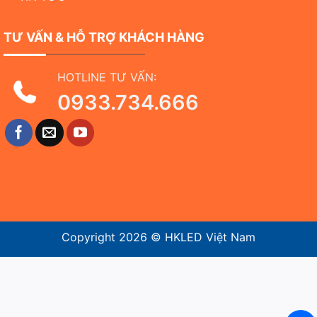
TƯ VẤN & HỖ TRỢ KHÁCH HÀNG
HOTLINE TƯ VẤN:
0933.734.666
Copyright 2026 ©
HKLED Việt Nam