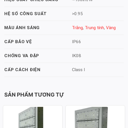
>0.95
HỆ SỐ CÔNG SUẤT
Trắng
,
Trung tính
,
Vàng
MÀU ÁNH SÁNG
IP66
CẤP BẢO VỆ
IK08
CHỐNG VA ĐẬP
Class I
CẤP CÁCH ĐIỆN
SẢN PHẨM TƯƠNG TỰ