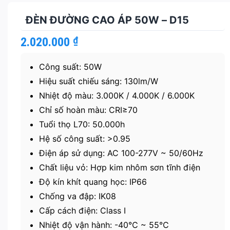
ĐÈN ĐƯỜNG CAO ÁP 50W – D15
2.020.000
₫
Công suất: 50W
Hiệu suất chiếu sáng: 130lm/W
Nhiệt độ màu: 3.000K / 4.000K / 6.000K
Chỉ số hoàn màu: CRI≥70
Tuổi thọ L70: 50.000h
Hệ số công suất: >0.95
Điện áp sử dụng: AC 100-277V ~ 50/60Hz
Chất liệu vỏ: Hợp kim nhôm sơn tĩnh điện
Độ kín khít quang học: IP66
Chống va đập: IK08
Cấp cách điện: Class I
Nhiệt độ vận hành: -40℃ ~ 55℃