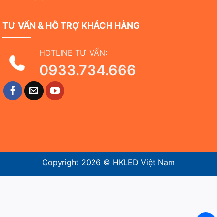
TƯ VẤN & HỖ TRỢ KHÁCH HÀNG
HOTLINE TƯ VẤN:
0933.734.666
Copyright 2026 ©
HKLED Việt Nam