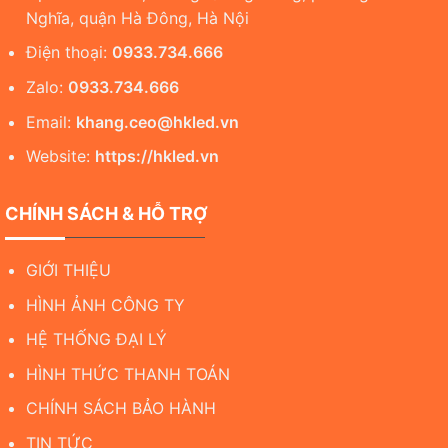
Nghĩa, quận Hà Đông, Hà Nội
Điện thoại:
0933.734.666
Zalo:
0933.734.666
Email:
khang.ceo@hkled.vn
Website:
https://hkled.vn
CHÍNH SÁCH & HỖ TRỢ
GIỚI THIỆU
HÌNH ẢNH CÔNG TY
HỆ THỐNG ĐẠI LÝ
HÌNH THỨC THANH TOÁN
CHÍNH SÁCH BẢO HÀNH
TIN TỨC