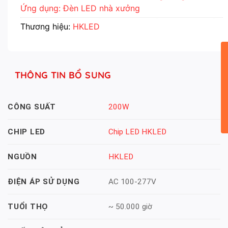
Ứng dụng: Đèn LED nhà xưởng
Thương hiệu:
HKLED
THÔNG TIN BỔ SUNG
200W
CÔNG SUẤT
Chip LED HKLED
CHIP LED
HKLED
NGUỒN
AC 100-277V
ĐIỆN ÁP SỬ DỤNG
~ 50.000 giờ
TUỔI THỌ