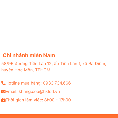
Chi nhánh miền Nam
58/9E đường Tiền Lân 12, ấp Tiền Lân 1, xã Bà Điểm,
huyện Hóc Môn, TPHCM
Hotline mua hàng: 0933.734.666
Email: khang.ceo@hkled.vn
Thời gian làm việc: 8h00 - 17h00