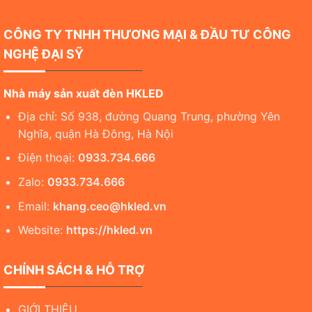
CÔNG TY TNHH THƯƠNG MẠI & ĐẦU TƯ CÔNG
NGHỆ ĐẠI SỸ
Nhà máy sản xuất đèn HKLED
Địa chỉ: Số 938, đường Quang Trung, phường Yên
Nghĩa, quận Hà Đông, Hà Nội
Điện thoại:
0933.734.666
Zalo:
0933.734.666
Email:
khang.ceo@hkled.vn
Website:
https://hkled.vn
CHÍNH SÁCH & HỖ TRỢ
GIỚI THIỆU