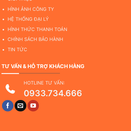
HÌNH ẢNH CÔNG TY
HỆ THỐNG ĐẠI LÝ
HÌNH THỨC THANH TOÁN
CHÍNH SÁCH BẢO HÀNH
TIN TỨC
TƯ VẤN & HỖ TRỢ KHÁCH HÀNG
HOTLINE TƯ VẤN:
0933.734.666