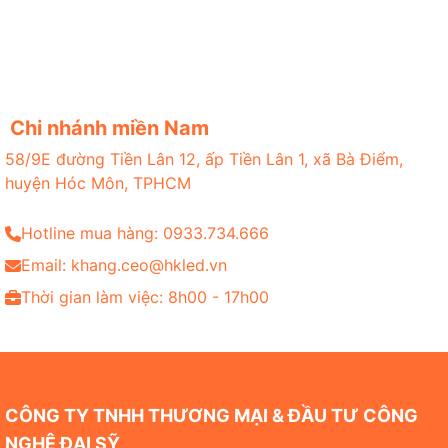
Chi nhánh miền Nam
58/9E đường Tiền Lân 12, ấp Tiền Lân 1, xã Bà Điểm,
huyện Hóc Môn, TPHCM
Hotline mua hàng: 0933.734.666
Email: khang.ceo@hkled.vn
Thời gian làm việc: 8h00 - 17h00
CÔNG TY TNHH THƯƠNG MẠI & ĐẦU TƯ CÔNG
NGHỆ ĐẠI SỸ