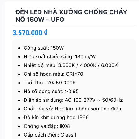
ĐÈN LED NHÀ XƯỞNG CHỐNG CHÁY
NỔ 150W – UFO
3.570.000
₫
Công suất: 150W
Hiệu suất chiếu sáng: 130lm/W
Nhiệt độ màu: 3.000K / 4.000K / 6.000K
Chỉ số hoàn màu: CRI≥70
Tuổi thọ L70: 50.000h
Hệ số công suất: >0.95
Điện áp sử dụng: AC 100-277V ~ 50/60Hz
Chất liệu vỏ: Hợp kim nhôm sơn tĩnh điện
Độ kín khít quang học: IP66
Chống va đập: IK08
Cấp cách điện: Class I