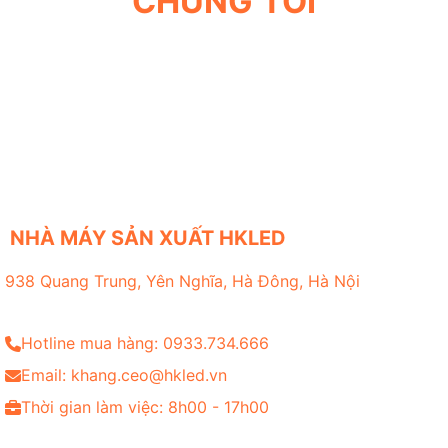
CHÚNG TÔI
NHÀ MÁY SẢN XUẤT HKLED
938 Quang Trung, Yên Nghĩa, Hà Đông, Hà Nội
Hotline mua hàng: 0933.734.666
Email: khang.ceo@hkled.vn
Thời gian làm việc: 8h00 - 17h00