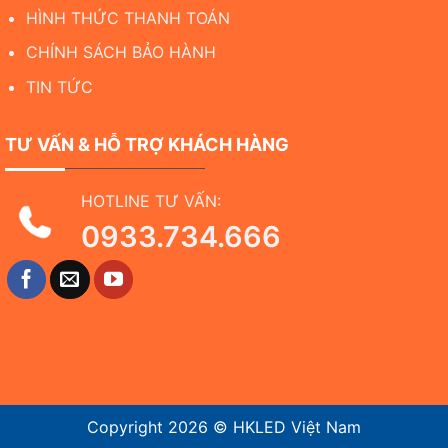
HÌNH THỨC THANH TOÁN
CHÍNH SÁCH BẢO HÀNH
TIN TỨC
TƯ VẤN & HỖ TRỢ KHÁCH HÀNG
HOTLINE TƯ VẤN:
0933.734.666
Copyright 2026 ©
HKLED Việt Nam