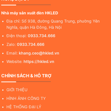
Nhà máy sản xuất đèn HKLED
Địa chỉ: Số 938, đường Quang Trung, phường Yên
Nghĩa, quận Hà Đông, Hà Nội
Điện thoại:
0933.734.666
Zalo:
0933.734.666
Email:
khang.ceo@hkled.vn
Website:
https://hkled.vn
CHÍNH SÁCH & HỖ TRỢ
GIỚI THIỆU
HÌNH ẢNH CÔNG TY
HỆ THỐNG ĐẠI LÝ