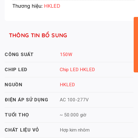
Thương hiệu:
HKLED
THÔNG TIN BỔ SUNG
150W
CÔNG SUẤT
Chip LED HKLED
CHIP LED
HKLED
NGUỒN
AC 100-277V
ĐIỆN ÁP SỬ DỤNG
~ 50.000 giờ
TUỔI THỌ
Hợp kim nhôm
CHẤT LIỆU VỎ