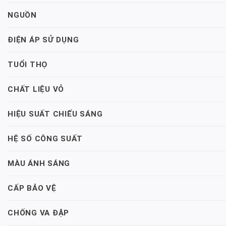
NGUỒN
ĐIỆN ÁP SỬ DỤNG
TUỔI THỌ
CHẤT LIỆU VỎ
HIỆU SUẤT CHIẾU SÁNG
HỆ SỐ CÔNG SUẤT
MÀU ÁNH SÁNG
CẤP BẢO VỆ
CHỐNG VA ĐẬP