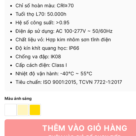
Chỉ số hoàn màu: CRI≥70
Tuổi thọ L70: 50.000h
Hệ số công suất: >0.95
Điện áp sử dụng: AC 100-277V ~ 50/60Hz
Chất liệu vỏ: Hợp kim nhôm sơn tĩnh điện
Độ kín khít quang học: IP66
Chống va đập: IK08
Cấp cách điện: Class I
Nhiệt độ vận hành: -40℃ ~ 55℃
Tiêu chuẩn: ISO 9001:2015, TCVN 7722-1:2017
Màu ánh sáng
THÊM VÀO GIỎ HÀNG