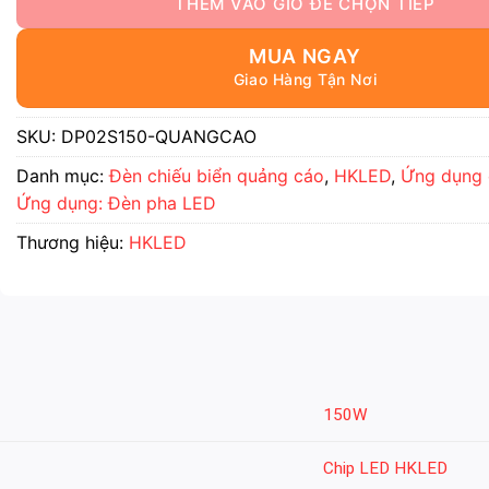
MUA NGAY
SKU:
DP02S150-QUANGCAO
Danh mục:
Đèn chiếu biển quảng cáo
,
HKLED
,
Ứng dụng 
Ứng dụng: Đèn pha LED
Thương hiệu:
HKLED
150W
Chip LED HKLED