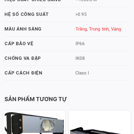
>0.95
HỆ SỐ CÔNG SUẤT
Trắng
,
Trung tính
,
Vàng
MÀU ÁNH SÁNG
IP66
CẤP BẢO VỆ
IK08
CHỐNG VA ĐẬP
Class I
CẤP CÁCH ĐIỆN
SẢN PHẨM TƯƠNG TỰ