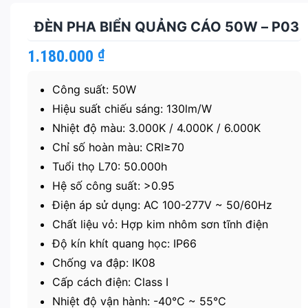
ĐÈN PHA BIỂN QUẢNG CÁO 50W – P03
1.180.000
₫
Công suất: 50W
Hiệu suất chiếu sáng: 130lm/W
Nhiệt độ màu: 3.000K / 4.000K / 6.000K
Chỉ số hoàn màu: CRI≥70
Tuổi thọ L70: 50.000h
Hệ số công suất: >0.95
Điện áp sử dụng: AC 100-277V ~ 50/60Hz
Chất liệu vỏ: Hợp kim nhôm sơn tĩnh điện
Độ kín khít quang học: IP66
Chống va đập: IK08
Cấp cách điện: Class I
Nhiệt độ vận hành: -40℃ ~ 55℃