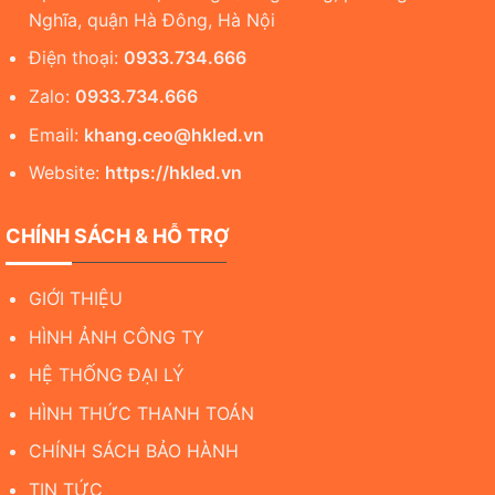
Nghĩa, quận Hà Đông, Hà Nội
Điện thoại:
0933.734.666
Zalo:
0933.734.666
Email:
khang.ceo@hkled.vn
Website:
https://hkled.vn
CHÍNH SÁCH & HỖ TRỢ
GIỚI THIỆU
HÌNH ẢNH CÔNG TY
HỆ THỐNG ĐẠI LÝ
HÌNH THỨC THANH TOÁN
CHÍNH SÁCH BẢO HÀNH
TIN TỨC