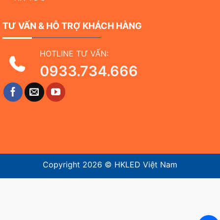
TƯ VẤN & HỖ TRỢ KHÁCH HÀNG
HOTLINE TƯ VẤN:
0933.734.666
Copyright 2026 ©
HKLED Việt Nam