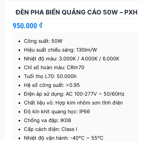
ĐÈN PHA BIỂN QUẢNG CÁO 50W – PXH
950.000
₫
Công suất: 50W
Hiệu suất chiếu sáng: 130lm/W
Nhiệt độ màu: 3.000K / 4.000K / 6.000K
Chỉ số hoàn màu: CRI≥70
Tuổi thọ L70: 50.000h
Hệ số công suất: >0.95
Điện áp sử dụng: AC 100-277V ~ 50/60Hz
Chất liệu vỏ: Hợp kim nhôm sơn tĩnh điện
Độ kín khít quang học: IP66
Chống va đập: IK08
Cấp cách điện: Class I
Nhiệt độ vận hành: -40℃ ~ 55℃