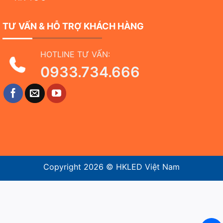
TƯ VẤN & HỖ TRỢ KHÁCH HÀNG
HOTLINE TƯ VẤN:
0933.734.666
Copyright 2026 ©
HKLED Việt Nam