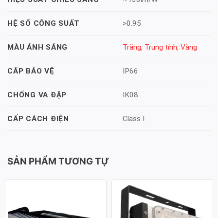
>0.95
HỆ SỐ CÔNG SUẤT
Trắng
,
Trung tính
,
Vàng
MÀU ÁNH SÁNG
IP66
CẤP BẢO VỆ
IK08
CHỐNG VA ĐẬP
Class I
CẤP CÁCH ĐIỆN
SẢN PHẨM TƯƠNG TỰ