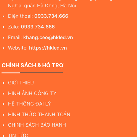
Nghĩa, quận Hà Đông, Hà Nội
Điện thoại:
0933.734.666
Zalo:
0933.734.666
Email:
khang.ceo@hkled.vn
Website:
https://hkled.vn
CHÍNH SÁCH & HỖ TRỢ
GIỚI THIỆU
HÌNH ẢNH CÔNG TY
HỆ THỐNG ĐẠI LÝ
HÌNH THỨC THANH TOÁN
CHÍNH SÁCH BẢO HÀNH
TIN TỨC