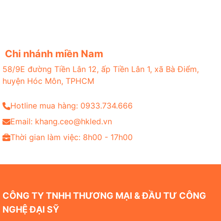
Chi nhánh miền Nam
58/9E đường Tiền Lân 12, ấp Tiền Lân 1, xã Bà Điểm,
huyện Hóc Môn, TPHCM
Hotline mua hàng: 0933.734.666
Email: khang.ceo@hkled.vn
Thời gian làm việc: 8h00 - 17h00
CÔNG TY TNHH THƯƠNG MẠI & ĐẦU TƯ CÔNG
NGHỆ ĐẠI SỸ