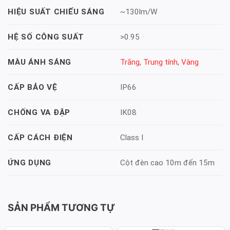
~130lm/W
HIỆU SUẤT CHIẾU SÁNG
>0.95
HỆ SỐ CÔNG SUẤT
Trắng
,
Trung tính
,
Vàng
MÀU ÁNH SÁNG
IP66
CẤP BẢO VỆ
IK08
CHỐNG VA ĐẬP
Class I
CẤP CÁCH ĐIỆN
Cột đèn cao 10m đến 15m
ỨNG DỤNG
SẢN PHẨM TƯƠNG TỰ