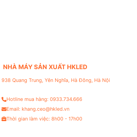
NHÀ MÁY SẢN XUẤT HKLED
938 Quang Trung, Yên Nghĩa, Hà Đông, Hà Nội
Hotline mua hàng: 0933.734.666
Email: khang.ceo@hkled.vn
Thời gian làm việc: 8h00 - 17h00