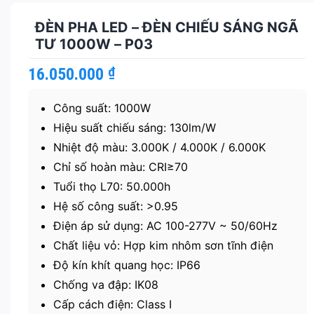
ĐÈN PHA LED – ĐÈN CHIẾU SÁNG NGÃ
TƯ 1000W – P03
16.050.000
₫
Công suất: 1000W
Hiệu suất chiếu sáng: 130lm/W
Nhiệt độ màu: 3.000K / 4.000K / 6.000K
Chỉ số hoàn màu: CRI≥70
Tuổi thọ L70: 50.000h
Hệ số công suất: >0.95
Điện áp sử dụng: AC 100-277V ~ 50/60Hz
Chất liệu vỏ: Hợp kim nhôm sơn tĩnh điện
Độ kín khít quang học: IP66
Chống va đập: IK08
Cấp cách điện: Class I