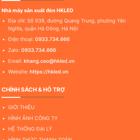
Nhà máy sản xuất đèn HKLED
Địa chỉ: Số 938, đường Quang Trung, phường Yên
Nghĩa, quận Hà Đông, Hà Nội
Điện thoại:
0933.734.666
Zalo:
0933.734.666
Email:
khang.ceo@hkled.vn
Website:
https://hkled.vn
CHÍNH SÁCH & HỖ TRỢ
GIỚI THIỆU
HÌNH ẢNH CÔNG TY
HỆ THỐNG ĐẠI LÝ
HÌNH THỨC THANH TOÁN