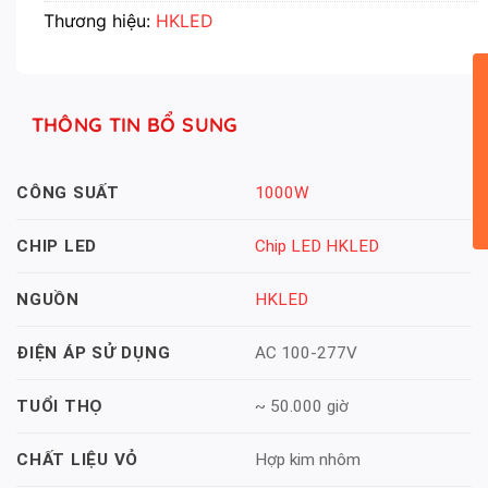
Thương hiệu:
HKLED
THÔNG TIN BỔ SUNG
1000W
CÔNG SUẤT
Chip LED HKLED
CHIP LED
HKLED
NGUỒN
AC 100-277V
ĐIỆN ÁP SỬ DỤNG
~ 50.000 giờ
TUỔI THỌ
Hợp kim nhôm
CHẤT LIỆU VỎ