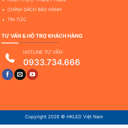
CHÍNH SÁCH BẢO HÀNH
TIN TỨC
TƯ VẤN & HỖ TRỢ KHÁCH HÀNG
HOTLINE TƯ VẤN:
0933.734.666
Copyright 2026 ©
HKLED Việt Nam