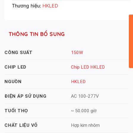
Thương hiệu:
HKLED
THÔNG TIN BỔ SUNG
150W
CÔNG SUẤT
Chip LED HKLED
CHIP LED
HKLED
NGUỒN
AC 100-277V
ĐIỆN ÁP SỬ DỤNG
~ 50.000 giờ
TUỔI THỌ
Hợp kim nhôm
CHẤT LIỆU VỎ