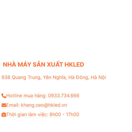
NHÀ MÁY SẢN XUẤT HKLED
938 Quang Trung, Yên Nghĩa, Hà Đông, Hà Nội
Hotline mua hàng: 0933.734.666
Email: khang.ceo@hkled.vn
Thời gian làm việc: 8h00 - 17h00