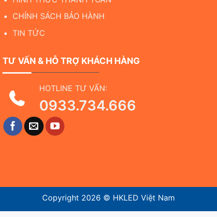
CHÍNH SÁCH BẢO HÀNH
TIN TỨC
TƯ VẤN & HỖ TRỢ KHÁCH HÀNG
HOTLINE TƯ VẤN:
0933.734.666
Copyright 2026 ©
HKLED Việt Nam