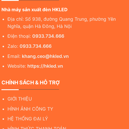
Nhà máy sản xuất đèn HKLED
Địa chỉ: Số 938, đường Quang Trung, phường Yên
Nghĩa, quận Hà Đông, Hà Nội
Điện thoại:
0933.734.666
Zalo:
0933.734.666
Email:
khang.ceo@hkled.vn
Website:
https://hkled.vn
CHÍNH SÁCH & HỖ TRỢ
GIỚI THIỆU
HÌNH ẢNH CÔNG TY
HỆ THỐNG ĐẠI LÝ
HÌNH THỨC THANH TOÁN