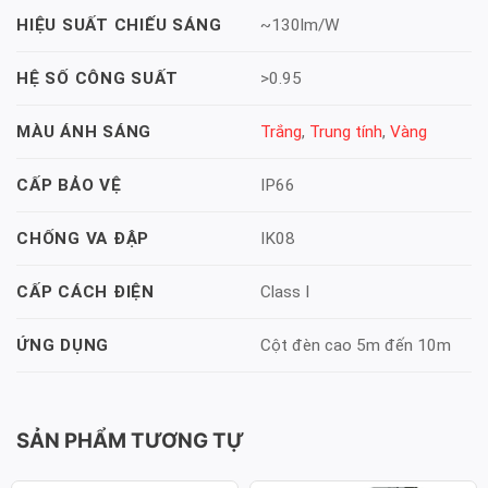
~130lm/W
HIỆU SUẤT CHIẾU SÁNG
>0.95
HỆ SỐ CÔNG SUẤT
Trắng
,
Trung tính
,
Vàng
MÀU ÁNH SÁNG
IP66
CẤP BẢO VỆ
IK08
CHỐNG VA ĐẬP
Class I
CẤP CÁCH ĐIỆN
Cột đèn cao 5m đến 10m
ỨNG DỤNG
SẢN PHẨM TƯƠNG TỰ