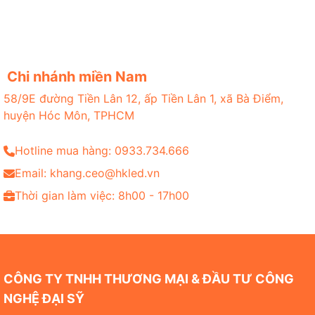
Chi nhánh miền Nam
58/9E đường Tiền Lân 12, ấp Tiền Lân 1, xã Bà Điểm,
huyện Hóc Môn, TPHCM
Hotline mua hàng: 0933.734.666
Email: khang.ceo@hkled.vn
Thời gian làm việc: 8h00 - 17h00
CÔNG TY TNHH THƯƠNG MẠI & ĐẦU TƯ CÔNG
NGHỆ ĐẠI SỸ