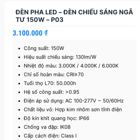
ĐÈN PHA LED – ĐÈN CHIẾU SÁNG NGÃ
TƯ 150W – P03
3.100.000
₫
Công suất: 150W
Hiệu suất chiếu sáng: 130lm/W
Nhiệt độ màu: 3.000K / 4.000K / 6.000K
Chỉ số hoàn màu: CRI≥70
Tuổi thọ L70: 50.000h
Hệ số công suất: >0.95
Điện áp sử dụng: AC 100-277V ~ 50/60Hz
Chất liệu vỏ: Hợp kim nhôm sơn tĩnh điện
Độ kín khít quang học: IP66
Chống va đập: IK08
Cấp cách điện: Class I