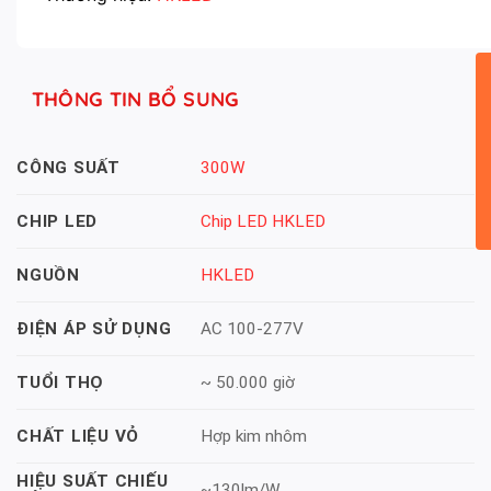
THÔNG TIN BỔ SUNG
300W
CÔNG SUẤT
Chip LED HKLED
CHIP LED
HKLED
NGUỒN
AC 100-277V
ĐIỆN ÁP SỬ DỤNG
~ 50.000 giờ
TUỔI THỌ
Hợp kim nhôm
CHẤT LIỆU VỎ
HIỆU SUẤT CHIẾU
~130lm/W