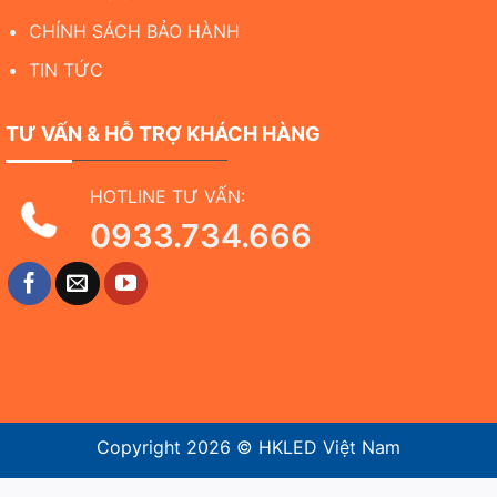
CHÍNH SÁCH BẢO HÀNH
TIN TỨC
TƯ VẤN & HỖ TRỢ KHÁCH HÀNG
HOTLINE TƯ VẤN:
0933.734.666
Copyright 2026 ©
HKLED Việt Nam