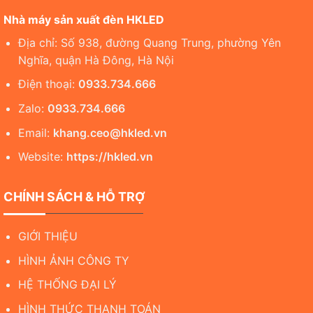
Nhà máy sản xuất đèn HKLED
Địa chỉ: Số 938, đường Quang Trung, phường Yên
Nghĩa, quận Hà Đông, Hà Nội
Điện thoại:
0933.734.666
Zalo:
0933.734.666
Email:
khang.ceo@hkled.vn
Website:
https://hkled.vn
CHÍNH SÁCH & HỖ TRỢ
GIỚI THIỆU
HÌNH ẢNH CÔNG TY
HỆ THỐNG ĐẠI LÝ
HÌNH THỨC THANH TOÁN