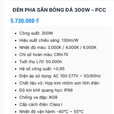
ĐÈN PHA SÂN BÓNG ĐÁ 300W – PCC
5.730.000
₫
Công suất: 300W
Hiệu suất chiếu sáng: 130lm/W
Nhiệt độ màu: 3.000K / 4.000K / 6.000K
Chỉ số hoàn màu: CRI≥70
Tuổi thọ L70: 50.000h
Hệ số công suất: >0.95
Điện áp sử dụng: AC 100-277V ~ 50/60Hz
Chất liệu vỏ: Hợp kim nhôm sơn tĩnh điện
Độ kín khít quang học: IP66
Chống va đập: IK08
Cấp cách điện: Class I
Nhiệt độ vận hành: -40℃ ~ 55℃