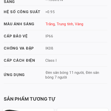
SÁNG
>0.95
HỆ SỐ CÔNG SUẤT
Trắng
,
Trung tính
,
Vàng
MÀU ÁNH SÁNG
IP66
CẤP BẢO VỆ
IK08
CHỐNG VA ĐẬP
Class I
CẤP CÁCH ĐIỆN
Đèn sân bóng 11 người, Đèn sân
ỨNG DỤNG
bóng 7 người
SẢN PHẨM TƯƠNG TỰ