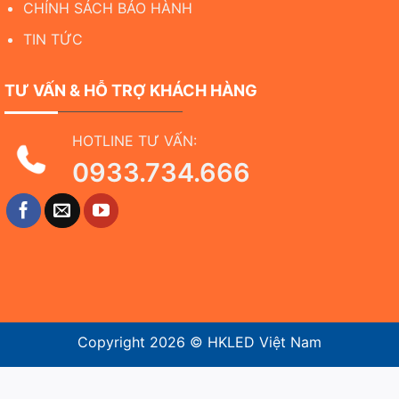
CHÍNH SÁCH BẢO HÀNH
TIN TỨC
TƯ VẤN & HỖ TRỢ KHÁCH HÀNG
HOTLINE TƯ VẤN:
0933.734.666
Copyright 2026 ©
HKLED Việt Nam