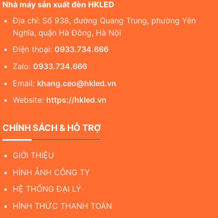
Nhà máy sản xuất đèn HKLED
Địa chỉ: Số 938, đường Quang Trung, phường Yên
Nghĩa, quận Hà Đông, Hà Nội
Điện thoại:
0933.734.666
Zalo:
0933.734.666
Email:
khang.ceo@hkled.vn
Website:
https://hkled.vn
CHÍNH SÁCH & HỖ TRỢ
GIỚI THIỆU
HÌNH ẢNH CÔNG TY
HỆ THỐNG ĐẠI LÝ
HÌNH THỨC THANH TOÁN