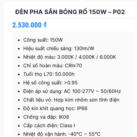
ĐÈN PHA SÂN BÓNG RỔ 150W – P02
2.530.000
₫
Công suất: 150W
Hiệu suất chiếu sáng: 130lm/W
Nhiệt độ màu: 3.000K / 4.000K / 6.000K
Chỉ số hoàn màu: CRI≥70
Tuổi thọ L70: 50.000h
Hệ số công suất: >0.95
Điện áp sử dụng: AC 100-277V ~ 50/60Hz
Chất liệu vỏ: Hợp kim nhôm sơn tĩnh điện
Độ kín khít quang học: IP66
Chống va đập: IK08
Cấp cách điện: Class I
Nhiệt độ vận hành: -40℃ ~ 55℃