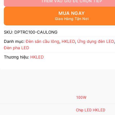
MUA NGAY
SKU:
DPTRC100-CAULONG
Danh mục:
Đèn sân cầu lông
,
HKLED
,
Ứng dụng đèn LED
Đèn pha LED
Thương hiệu:
HKLED
100W
Chip LED HKLED