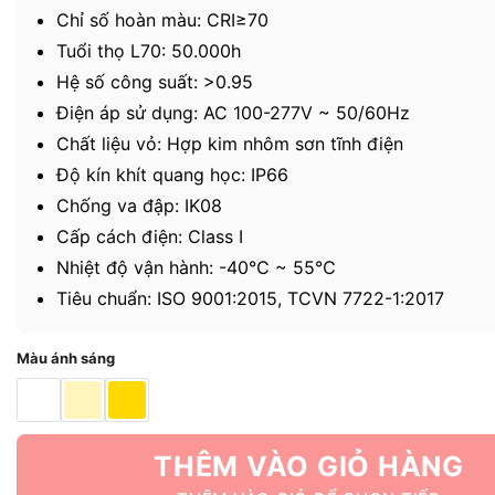
Chỉ số hoàn màu: CRI≥70
Tuổi thọ L70: 50.000h
Hệ số công suất: >0.95
Điện áp sử dụng: AC 100-277V ~ 50/60Hz
Chất liệu vỏ: Hợp kim nhôm sơn tĩnh điện
Độ kín khít quang học: IP66
Chống va đập: IK08
Cấp cách điện: Class I
Nhiệt độ vận hành: -40℃ ~ 55℃
Tiêu chuẩn: ISO 9001:2015, TCVN 7722-1:2017
Màu ánh sáng
THÊM VÀO GIỎ HÀNG