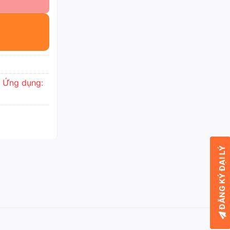
,
Ứng dụng:
ĐĂNG KÝ ĐẠI LÝ