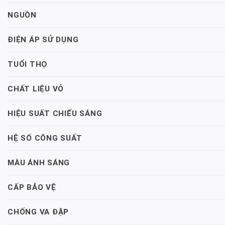
NGUỒN
ĐIỆN ÁP SỬ DỤNG
TUỔI THỌ
CHẤT LIỆU VỎ
HIỆU SUẤT CHIẾU SÁNG
HỆ SỐ CÔNG SUẤT
MÀU ÁNH SÁNG
CẤP BẢO VỆ
CHỐNG VA ĐẬP