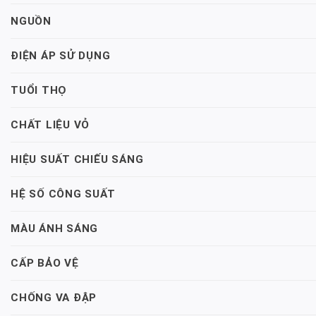
NGUỒN
ĐIỆN ÁP SỬ DỤNG
TUỔI THỌ
CHẤT LIỆU VỎ
HIỆU SUẤT CHIẾU SÁNG
HỆ SỐ CÔNG SUẤT
MÀU ÁNH SÁNG
CẤP BẢO VỆ
CHỐNG VA ĐẬP