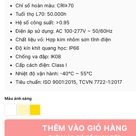
Chỉ số hoàn màu: CRI≥70
Tuổi thọ L70: 50.000h
Hệ số công suất: >0.95
Điện áp sử dụng: AC 100-277V ~ 50/60Hz
Chất liệu vỏ: Hợp kim nhôm sơn tĩnh điện
Độ kín khít quang học: IP66
Chống va đập: IK08
Cấp cách điện: Class I
Nhiệt độ vận hành: -40℃ ~ 55℃
Tiêu chuẩn: ISO 9001:2015, TCVN 7722-1:2017
Màu ánh sáng
THÊM VÀO GIỎ HÀNG