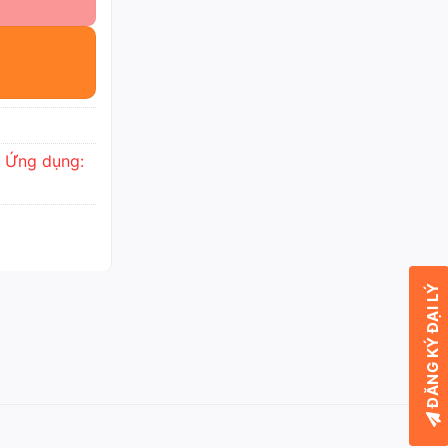
,
Ứng dụng:
ĐĂNG KÝ ĐẠI LÝ