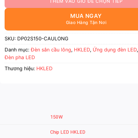
MUA NGAY
SKU:
DP02S150-CAULONG
Danh mục:
Đèn sân cầu lông
,
HKLED
,
Ứng dụng đèn LED
Đèn pha LED
Thương hiệu:
HKLED
150W
Chip LED HKLED