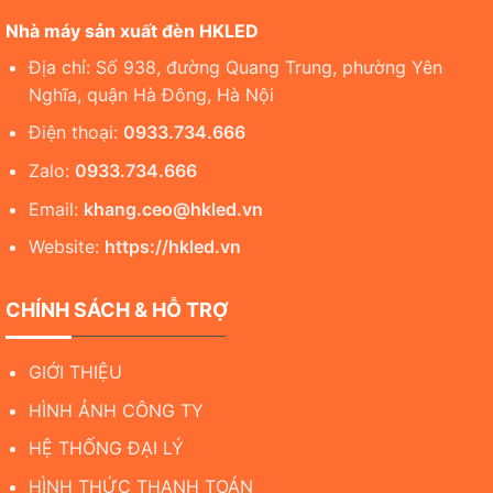
Nhà máy sản xuất đèn HKLED
Địa chỉ: Số 938, đường Quang Trung, phường Yên
Nghĩa, quận Hà Đông, Hà Nội
Điện thoại:
0933.734.666
Zalo:
0933.734.666
Email:
khang.ceo@hkled.vn
Website:
https://hkled.vn
CHÍNH SÁCH & HỖ TRỢ
GIỚI THIỆU
HÌNH ẢNH CÔNG TY
HỆ THỐNG ĐẠI LÝ
HÌNH THỨC THANH TOÁN