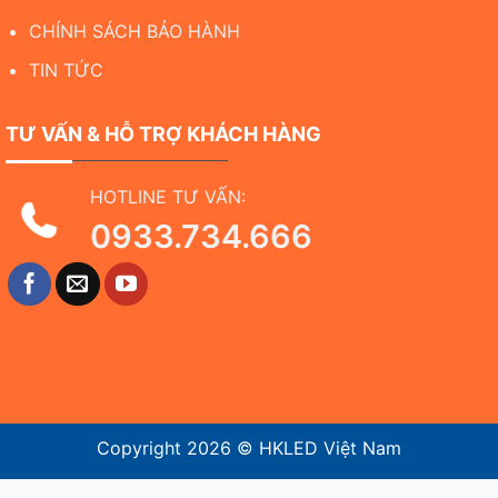
CHÍNH SÁCH BẢO HÀNH
TIN TỨC
TƯ VẤN & HỖ TRỢ KHÁCH HÀNG
HOTLINE TƯ VẤN:
0933.734.666
Copyright 2026 ©
HKLED Việt Nam