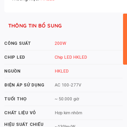
THÔNG TIN BỔ SUNG
200W
CÔNG SUẤT
Chip LED HKLED
CHIP LED
HKLED
NGUỒN
AC 100-277V
ĐIỆN ÁP SỬ DỤNG
~ 50.000 giờ
TUỔI THỌ
Hợp kim nhôm
CHẤT LIỆU VỎ
HIỆU SUẤT CHIẾU
~130lm/W