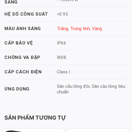
SÁNG
>0.95
HỆ SỐ CÔNG SUẤT
Trắng
,
Trung tính
,
Vàng
MÀU ÁNH SÁNG
IP66
CẤP BẢO VỆ
IK08
CHỐNG VA ĐẬP
Class I
CẤP CÁCH ĐIỆN
Sân cầu lông đôi, Sân câu lông tiêu
ỨNG DỤNG
chuẩn
SẢN PHẨM TƯƠNG TỰ