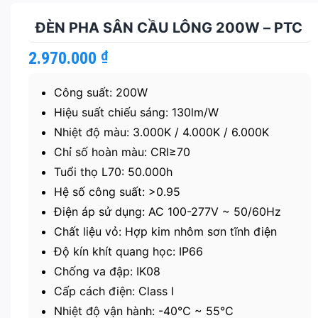
ĐÈN PHA SÂN CẦU LÔNG 200W – PTC
2.970.000
₫
Công suất: 200W
Hiệu suất chiếu sáng: 130lm/W
Nhiệt độ màu: 3.000K / 4.000K / 6.000K
Chỉ số hoàn màu: CRI≥70
Tuổi thọ L70: 50.000h
Hệ số công suất: >0.95
Điện áp sử dụng: AC 100-277V ~ 50/60Hz
Chất liệu vỏ: Hợp kim nhôm sơn tĩnh điện
Độ kín khít quang học: IP66
Chống va đập: IK08
Cấp cách điện: Class I
Nhiệt độ vận hành: -40℃ ~ 55℃