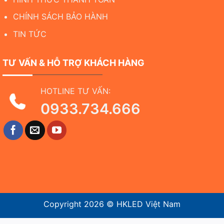
CHÍNH SÁCH BẢO HÀNH
TIN TỨC
TƯ VẤN & HỖ TRỢ KHÁCH HÀNG
HOTLINE TƯ VẤN:
0933.734.666
Copyright 2026 ©
HKLED Việt Nam