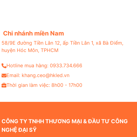
Chi nhánh miền Nam
58/9E đường Tiền Lân 12, ấp Tiền Lân 1, xã Bà Điểm,
huyện Hóc Môn, TPHCM
Hotline mua hàng: 0933.734.666
Email: khang.ceo@hkled.vn
Thời gian làm việc: 8h00 - 17h00
CÔNG TY TNHH THƯƠNG MẠI & ĐẦU TƯ CÔNG
NGHỆ ĐẠI SỸ