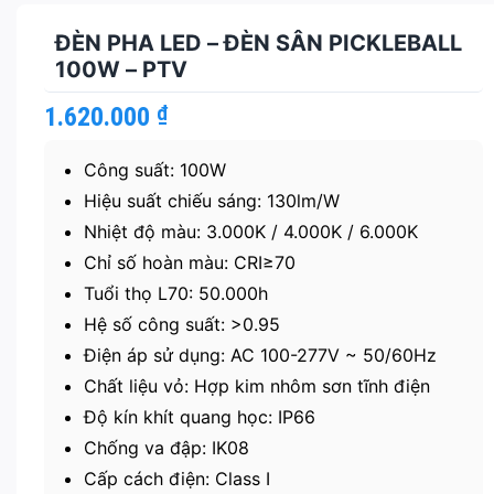
ĐÈN PHA LED – ĐÈN SÂN PICKLEBALL
100W – PTV
1.620.000
₫
Công suất: 100W
Hiệu suất chiếu sáng: 130lm/W
Nhiệt độ màu: 3.000K / 4.000K / 6.000K
Chỉ số hoàn màu: CRI≥70
Tuổi thọ L70: 50.000h
Hệ số công suất: >0.95
Điện áp sử dụng: AC 100-277V ~ 50/60Hz
Chất liệu vỏ: Hợp kim nhôm sơn tĩnh điện
Độ kín khít quang học: IP66
Chống va đập: IK08
Cấp cách điện: Class I