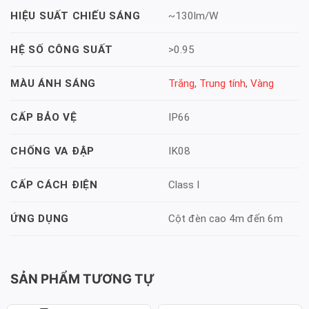
~130lm/W
HIỆU SUẤT CHIẾU SÁNG
>0.95
HỆ SỐ CÔNG SUẤT
Trắng
,
Trung tính
,
Vàng
MÀU ÁNH SÁNG
IP66
CẤP BẢO VỆ
IK08
CHỐNG VA ĐẬP
Class I
CẤP CÁCH ĐIỆN
Cột đèn cao 4m đến 6m
ỨNG DỤNG
SẢN PHẨM TƯƠNG TỰ