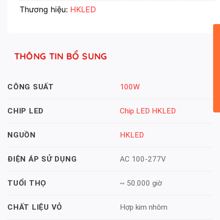
Thương hiệu:
HKLED
THÔNG TIN BỔ SUNG
100W
CÔNG SUẤT
Chip LED HKLED
CHIP LED
HKLED
NGUỒN
AC 100-277V
ĐIỆN ÁP SỬ DỤNG
~ 50.000 giờ
TUỔI THỌ
Hợp kim nhôm
CHẤT LIỆU VỎ