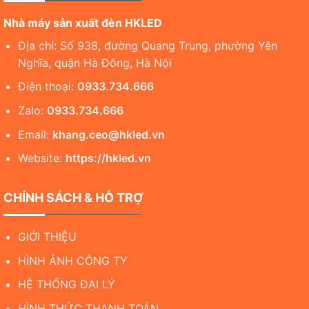
Nhà máy sản xuất đèn HKLED
Địa chỉ: Số 938, đường Quang Trung, phường Yên
Nghĩa, quận Hà Đông, Hà Nội
Điện thoại:
0933.734.666
Zalo:
0933.734.666
Email:
khang.ceo@hkled.vn
Website:
https://hkled.vn
CHÍNH SÁCH & HỖ TRỢ
GIỚI THIỆU
HÌNH ẢNH CÔNG TY
HỆ THỐNG ĐẠI LÝ
HÌNH THỨC THANH TOÁN