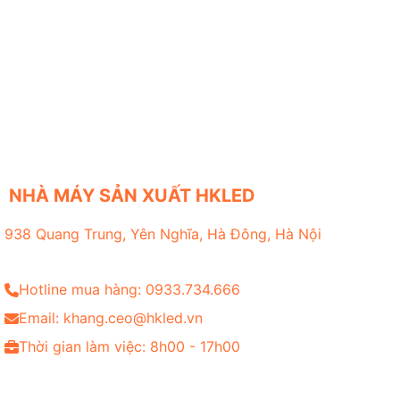
NHÀ MÁY SẢN XUẤT HKLED
938 Quang Trung, Yên Nghĩa, Hà Đông, Hà Nội
Hotline mua hàng: 0933.734.666
Email: khang.ceo@hkled.vn
Thời gian làm việc: 8h00 - 17h00