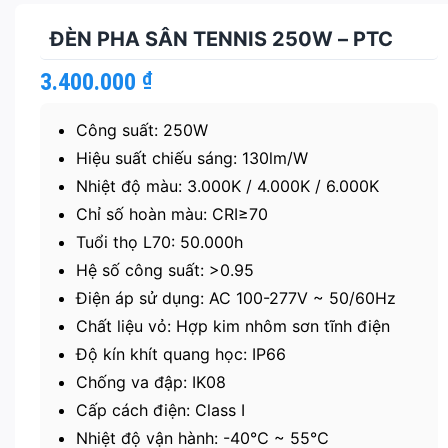
ĐÈN PHA SÂN TENNIS 250W – PTC
3.400.000
₫
Công suất: 250W
Hiệu suất chiếu sáng: 130lm/W
Nhiệt độ màu: 3.000K / 4.000K / 6.000K
Chỉ số hoàn màu: CRI≥70
Tuổi thọ L70: 50.000h
Hệ số công suất: >0.95
Điện áp sử dụng: AC 100-277V ~ 50/60Hz
Chất liệu vỏ: Hợp kim nhôm sơn tĩnh điện
Độ kín khít quang học: IP66
Chống va đập: IK08
Cấp cách điện: Class I
Nhiệt độ vận hành: -40℃ ~ 55℃