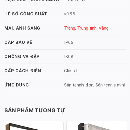
>0.95
HỆ SỐ CÔNG SUẤT
Trắng
,
Trung tính
,
Vàng
MÀU ÁNH SÁNG
IP66
CẤP BẢO VỆ
IK08
CHỐNG VA ĐẬP
Class I
CẤP CÁCH ĐIỆN
Sân tennis đơn, Sân tennis mini
ỨNG DỤNG
SẢN PHẨM TƯƠNG TỰ