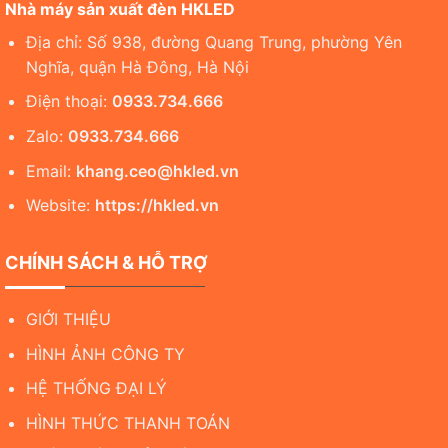
Nhà máy sản xuất đèn HKLED
Địa chỉ: Số 938, đường Quang Trung, phường Yên
Nghĩa, quận Hà Đông, Hà Nội
Điện thoại:
0933.734.666
Zalo:
0933.734.666
Email:
khang.ceo@hkled.vn
Website:
https://hkled.vn
CHÍNH SÁCH & HỖ TRỢ
GIỚI THIỆU
HÌNH ẢNH CÔNG TY
HỆ THỐNG ĐẠI LÝ
HÌNH THỨC THANH TOÁN