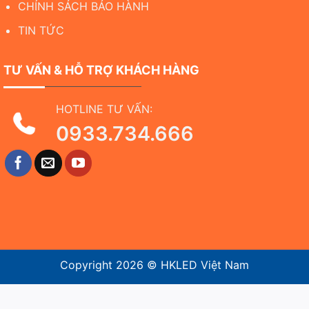
CHÍNH SÁCH BẢO HÀNH
TIN TỨC
TƯ VẤN & HỖ TRỢ KHÁCH HÀNG
HOTLINE TƯ VẤN:
0933.734.666
Copyright 2026 ©
HKLED Việt Nam