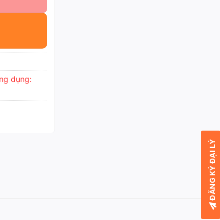
ng dụng:
ĐĂNG KÝ ĐẠI LÝ