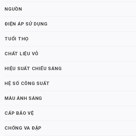
NGUỒN
ĐIỆN ÁP SỬ DỤNG
TUỔI THỌ
CHẤT LIỆU VỎ
HIỆU SUẤT CHIẾU SÁNG
HỆ SỐ CÔNG SUẤT
MÀU ÁNH SÁNG
CẤP BẢO VỆ
CHỐNG VA ĐẬP