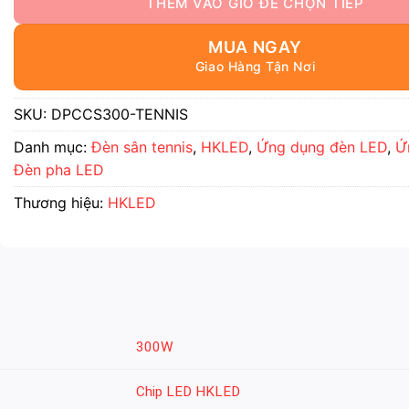
MUA NGAY
SKU:
DPCCS300-TENNIS
Danh mục:
Đèn sân tennis
,
HKLED
,
Ứng dụng đèn LED
,
Ứ
Đèn pha LED
Thương hiệu:
HKLED
300W
Chip LED HKLED