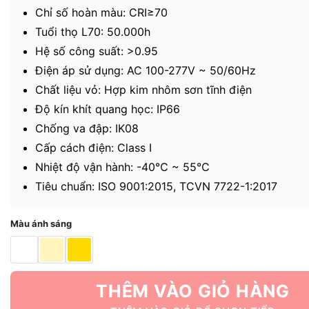
Chỉ số hoàn màu: CRI≥70
Tuổi thọ L70: 50.000h
Hệ số công suất: >0.95
Điện áp sử dụng: AC 100-277V ~ 50/60Hz
Chất liệu vỏ: Hợp kim nhôm sơn tĩnh điện
Độ kín khít quang học: IP66
Chống va đập: IK08
Cấp cách điện: Class I
Nhiệt độ vận hành: -40℃ ~ 55℃
Tiêu chuẩn: ISO 9001:2015, TCVN 7722-1:2017
Màu ánh sáng
THÊM VÀO GIỎ HÀNG