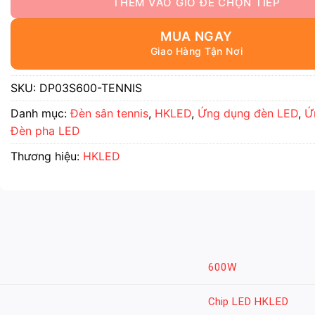
MUA NGAY
SKU:
DP03S600-TENNIS
Danh mục:
Đèn sân tennis
,
HKLED
,
Ứng dụng đèn LED
,
Ứ
Đèn pha LED
Thương hiệu:
HKLED
600W
Chip LED HKLED