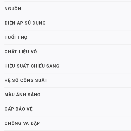
NGUỒN
ĐIỆN ÁP SỬ DỤNG
TUỔI THỌ
CHẤT LIỆU VỎ
HIỆU SUẤT CHIẾU SÁNG
HỆ SỐ CÔNG SUẤT
MÀU ÁNH SÁNG
CẤP BẢO VỆ
CHỐNG VA ĐẬP