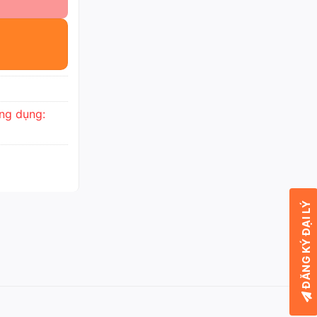
ng dụng:
ĐĂNG KÝ ĐẠI LÝ