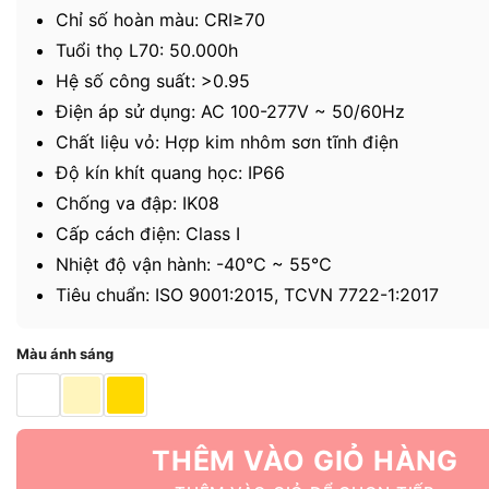
Chỉ số hoàn màu: CRI≥70
Tuổi thọ L70: 50.000h
Hệ số công suất: >0.95
Điện áp sử dụng: AC 100-277V ~ 50/60Hz
Chất liệu vỏ: Hợp kim nhôm sơn tĩnh điện
Độ kín khít quang học: IP66
Chống va đập: IK08
Cấp cách điện: Class I
Nhiệt độ vận hành: -40℃ ~ 55℃
Tiêu chuẩn: ISO 9001:2015, TCVN 7722-1:2017
Màu ánh sáng
THÊM VÀO GIỎ HÀNG