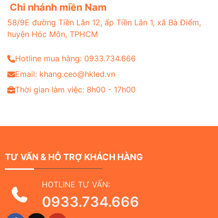
Chi nhánh miền Nam
58/9E đường Tiền Lân 12, ấp Tiền Lân 1, xã Bà Điểm,
huyện Hóc Môn, TPHCM
Hotline mua hàng: 0933.734.666
Email: khang.ceo@hkled.vn
Thời gian làm việc: 8h00 - 17h00
TƯ VẤN & HỖ TRỢ KHÁCH HÀNG
HOTLINE TƯ VẤN:
0933.734.666