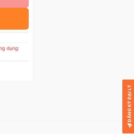
ng dụng:
ĐĂNG KÝ ĐẠI LÝ