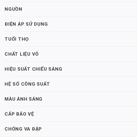
NGUỒN
ĐIỆN ÁP SỬ DỤNG
TUỔI THỌ
CHẤT LIỆU VỎ
HIỆU SUẤT CHIẾU SÁNG
HỆ SỐ CÔNG SUẤT
MÀU ÁNH SÁNG
CẤP BẢO VỆ
CHỐNG VA ĐẬP