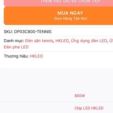
MUA NGAY
SKU:
DP03C800-TENNIS
Danh mục:
Đèn sân tennis
,
HKLED
,
Ứng dụng đèn LED
,
Ứ
Đèn pha LED
Thương hiệu:
HKLED
800W
Chip LED HKLED