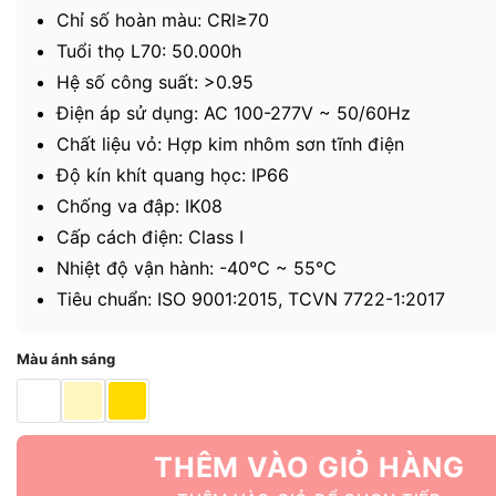
Chỉ số hoàn màu: CRI≥70
Tuổi thọ L70: 50.000h
Hệ số công suất: >0.95
Điện áp sử dụng: AC 100-277V ~ 50/60Hz
Chất liệu vỏ: Hợp kim nhôm sơn tĩnh điện
Độ kín khít quang học: IP66
Chống va đập: IK08
Cấp cách điện: Class I
Nhiệt độ vận hành: -40℃ ~ 55℃
Tiêu chuẩn: ISO 9001:2015, TCVN 7722-1:2017
Màu ánh sáng
THÊM VÀO GIỎ HÀNG