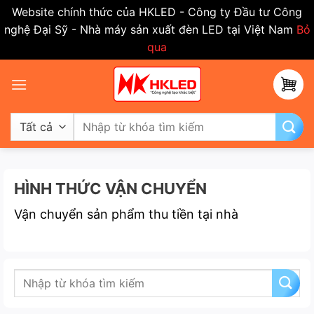
Website chính thức của HKLED - Công ty Đầu tư Công
nghệ Đại Sỹ - Nhà máy sản xuất đèn LED tại Việt Nam
Bỏ
qua
Bỏ
qua
nội
dung
Tìm
kiếm:
HÌNH THỨC VẬN CHUYỂN
Vận chuyển sản phẩm thu tiền tại nhà