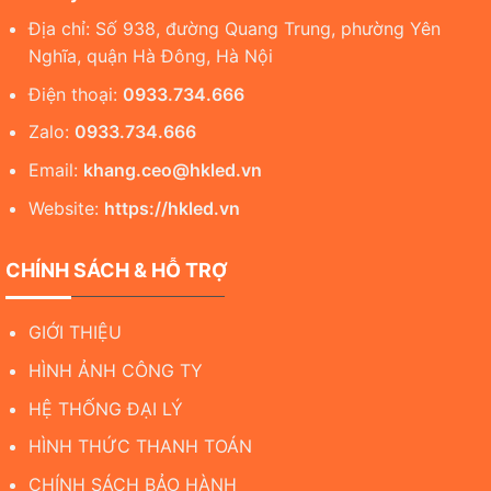
Địa chỉ: Số 938, đường Quang Trung, phường Yên
Nghĩa, quận Hà Đông, Hà Nội
Điện thoại:
0933.734.666
Zalo:
0933.734.666
Email:
khang.ceo@hkled.vn
Website:
https://hkled.vn
CHÍNH SÁCH & HỖ TRỢ
GIỚI THIỆU
HÌNH ẢNH CÔNG TY
HỆ THỐNG ĐẠI LÝ
HÌNH THỨC THANH TOÁN
CHÍNH SÁCH BẢO HÀNH