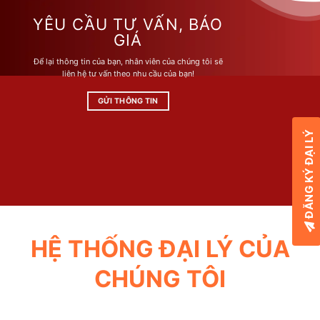
YÊU CẦU TƯ VẤN, BÁO
GIÁ
Để lại thông tin của bạn, nhân viên của chúng tôi sẽ
liên hệ tư vấn theo nhu cầu của bạn!
GỬI THÔNG TIN
ĐĂNG KÝ ĐẠI LÝ
HỆ THỐNG ĐẠI LÝ CỦA
CHÚNG TÔI