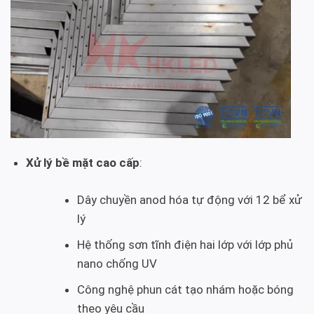
Xử lý bề mặt cao cấp
:
Dây chuyền anod hóa tự động với 12 bể xử
lý
Hệ thống sơn tĩnh điện hai lớp với lớp phủ
nano chống UV
Công nghệ phun cát tạo nhám hoặc bóng
theo yêu cầu