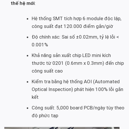
thế hệ mới
:
Hệ thống SMT tích hợp 6 module độc lập,
công suất đạt 120.000 điểm gắn/giờ
Độ chính xác: Sai số ±0.02mm, tỷ lệ lỗi <
0.001%
Khả năng sản xuất chip LED mini kích
thước từ 0201 (0.6mm x 0.3mm) đến chip
công suất cao
Kiểm tra bằng hệ thống AOI (Automated
Optical Inspection) phát hiện 100% lỗi gắn
kết
Công suất: 5,000 board PCB/ngày tùy theo
độ phức tạp