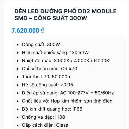
ĐÈN LED ĐƯỜNG PHỐ D02 MODULE
SMD – CÔNG SUẤT 300W
7.620.000
₫
Công suất: 300W
Hiệu suất chiếu sáng: 130lm/W
Nhiệt độ màu: 3.000K / 4.000K / 6.000K
Chỉ số hoàn màu: CRI≥70
Tuổi thọ L70: 50.000h
Hệ số công suất: >0.95
Điện áp sử dụng: AC 100-277V ~ 50/60Hz
Chất liệu vỏ: Hợp kim nhôm sơn tĩnh điện
Độ kín khít quang học: IP66
Chống va đập: IK08
Cấp cách điện: Class I