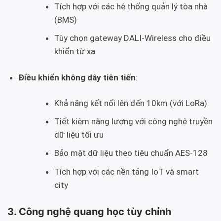
Tích hợp với các hệ thống quản lý tòa nhà
(BMS)
Tùy chọn gateway DALI-Wireless cho điều
khiển từ xa
Điều khiển không dây tiên tiến
:
Khả năng kết nối lên đến 10km (với LoRa)
Tiết kiệm năng lượng với công nghệ truyền
dữ liệu tối ưu
Bảo mật dữ liệu theo tiêu chuẩn AES-128
Tích hợp với các nền tảng IoT và smart
city
3. Công nghệ quang học tùy chỉnh