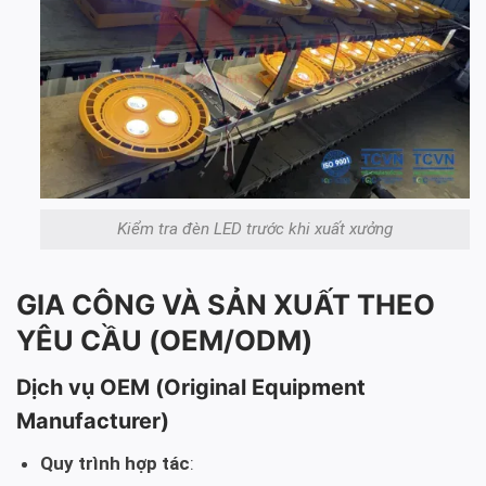
Kiểm tra đèn LED trước khi xuất xưởng
GIA CÔNG VÀ SẢN XUẤT THEO
YÊU CẦU (OEM/ODM)
Dịch vụ OEM (Original Equipment
Manufacturer)
Quy trình hợp tác
: