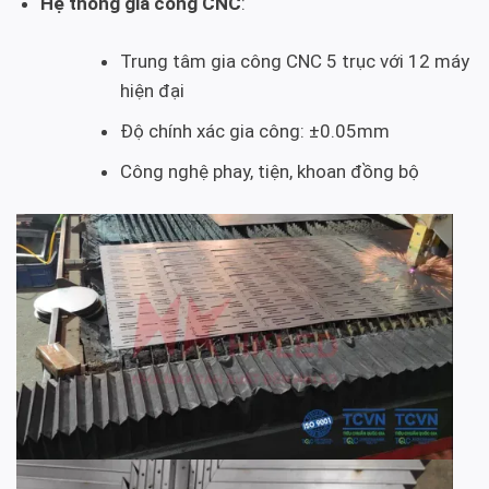
Hệ thống gia công CNC
:
Trung tâm gia công CNC 5 trục với 12 máy
hiện đại
Độ chính xác gia công: ±0.05mm
Công nghệ phay, tiện, khoan đồng bộ