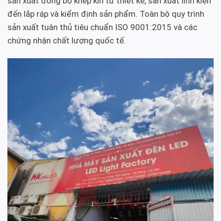
sản xuất đồng bộ khép kín từ thiết kế, sản xuất linh kiện
đến lắp ráp và kiểm định sản phẩm. Toàn bộ quy trình
sản xuất tuân thủ tiêu chuẩn ISO 9001:2015 và các
chứng nhận chất lượng quốc tế.