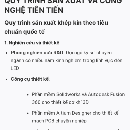
QUY TRÌNH SẢN XUẤT VÀ CÔNG
NGHỆ TIÊN TIẾN
Quy trình sản xuất khép kín theo tiêu
chuẩn quốc tế
1. Nghiên cứu và thiết kế
Phòng nghiên cứu R&D
: Đội ngũ kỹ sư chuyên
ngành có nhiều năm kinh nghiệm trong lĩnh vực đèn
LED
Công cụ thiết kế
:
Phần mềm Solidworks và Autodesk Fusion
360 cho thiết kế cơ khí 3D
Phần mềm Altium Designer cho thiết kế
mạch PCB chuyên nghiệp