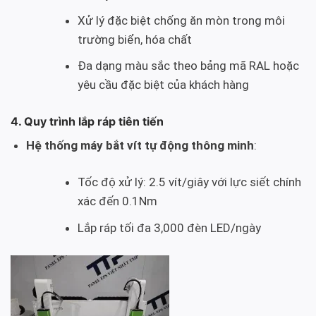
Xử lý đặc biệt chống ăn mòn trong môi
trường biển, hóa chất
Đa dạng màu sắc theo bảng mã RAL hoặc
yêu cầu đặc biệt của khách hàng
4. Quy trình lắp ráp tiên tiến
Hệ thống máy bắt vít tự động thông minh
:
Tốc độ xử lý: 2.5 vít/giây với lực siết chính
xác đến 0.1Nm
Lắp ráp tối đa 3,000 đèn LED/ngày