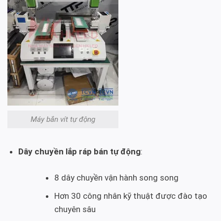
Máy bắn vít tự động
Dây chuyền lắp ráp bán tự động
:
8 dây chuyền vận hành song song
Hơn 30 công nhân kỹ thuật được đào tạo
chuyên sâu