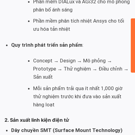
Phần mềm DIALux và AGi32 cho mô phỏng
phân bố ánh sáng
Phần mềm phân tích nhiệt Ansys cho tối
ưu hóa tản nhiệt
Quy trình phát triển sản phẩm
:
Concept → Design → Mô phỏng →
Prototype → Thử nghiệm → Điều chỉnh →
Sản xuất
Mỗi sản phẩm trải qua ít nhất 1,000 giờ
thử nghiệm trước khi đưa vào sản xuất
hàng loạt
2. Sản xuất linh kiện điện tử
Dây chuyền SMT (Surface Mount Technology)