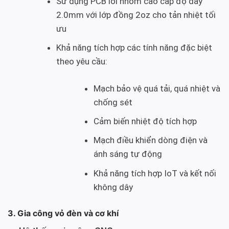
Sử dụng PCB lõi nhôm cao cấp độ dày
2.0mm với lớp đồng 2oz cho tản nhiệt tối
ưu
Khả năng tích hợp các tính năng đặc biệt
theo yêu cầu:
Mạch bảo vệ quá tải, quá nhiệt và
chống sét
Cảm biến nhiệt độ tích hợp
Mạch điều khiển dòng điện và
ánh sáng tự động
Khả năng tích hợp IoT và kết nối
không dây
3. Gia công vỏ đèn và cơ khí