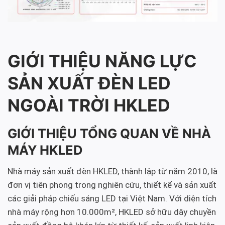
GIỚI THIỆU NĂNG LỰC
SẢN XUẤT ĐÈN LED
NGOÀI TRỜI HKLED
GIỚI THIỆU TỔNG QUAN VỀ NHÀ
MÁY HKLED
Nhà máy sản xuất đèn HKLED, thành lập từ năm 2010, là
đơn vị tiên phong trong nghiên cứu, thiết kế và sản xuất
các giải pháp chiếu sáng LED tại Việt Nam. Với diện tích
nhà máy rộng hơn 10.000m², HKLED sở hữu dây chuyền