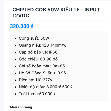
CHIPLED COB 50W KIỂU TF – INPUT
12VDC
320.000
₫
Công suất: 50W
Quang hiệu: 120-140lm/w
Cấp độ bảo vệ: IP66
Góc chiếu: 60-90 độ
Chỉ số hoàn màu: Ra>85
Hệ Số Công Suất: > 0.95
Điện áp: 110-277V
Nhiệt độ màu: 3.000-6.500K
Tuổi thọ: >50.000h
Màu ánh sáng