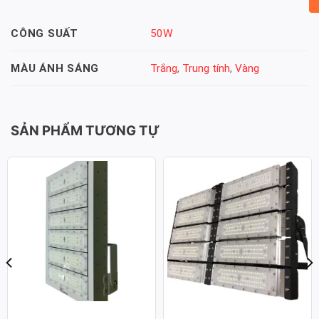
50W
CÔNG SUẤT
Trắng
,
Trung tính
,
Vàng
MÀU ÁNH SÁNG
SẢN PHẨM TƯƠNG TỰ