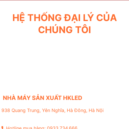
HỆ THỐNG ĐẠI LÝ CỦA
CHÚNG TÔI
NHÀ MÁY SẢN XUẤT HKLED
938 Quang Trung, Yên Nghĩa, Hà Đông, Hà Nội
Hotline mua hàng: 0933.734.666