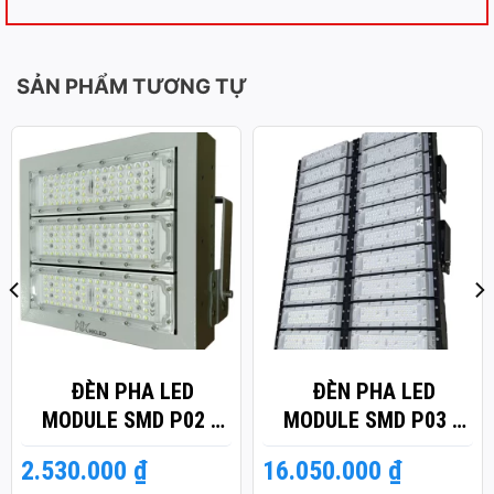
SẢN PHẨM TƯƠNG TỰ
ĐÈN PHA LED
ĐÈN PHA LED
MODULE SMD P02 –
MODULE SMD P03 –
CÔNG SUẤT 150W
CÔNG SUẤT 1000W
2.530.000
₫
16.050.000
₫