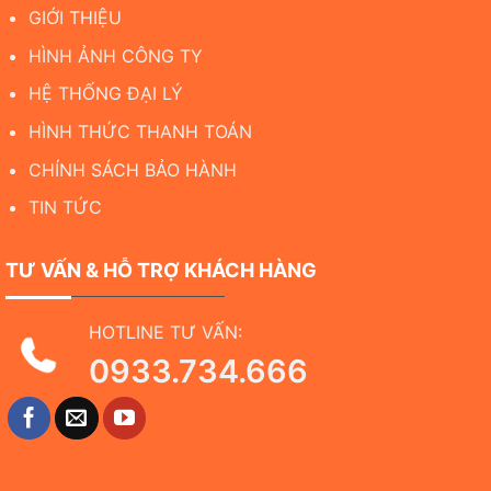
GIỚI THIỆU
HÌNH ẢNH CÔNG TY
HỆ THỐNG ĐẠI LÝ
HÌNH THỨC THANH TOÁN
CHÍNH SÁCH BẢO HÀNH
TIN TỨC
TƯ VẤN & HỖ TRỢ KHÁCH HÀNG
HOTLINE TƯ VẤN:
0933.734.666