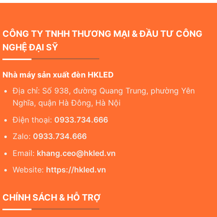
CÔNG TY TNHH THƯƠNG MẠI & ĐẦU TƯ CÔNG
NGHỆ ĐẠI SỸ
Nhà máy sản xuất đèn HKLED
Địa chỉ: Số 938, đường Quang Trung, phường Yên
Nghĩa, quận Hà Đông, Hà Nội
Điện thoại:
0933.734.666
Zalo:
0933.734.666
Email:
khang.ceo@hkled.vn
Website:
https://hkled.vn
CHÍNH SÁCH & HỖ TRỢ