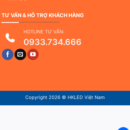
TƯ VẤN & HỖ TRỢ KHÁCH HÀNG
HOTLINE TƯ VẤN:
0933.734.666
Copyright 2026 ©
HKLED Việt Nam