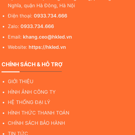
Nghĩa, quận Hà Đông, Hà Nội
Điện thoại:
0933.734.666
Zalo:
0933.734.666
Email:
khang.ceo@hkled.vn
Website:
https://hkled.vn
CHÍNH SÁCH & HỖ TRỢ
GIỚI THIỆU
HÌNH ẢNH CÔNG TY
HỆ THỐNG ĐẠI LÝ
HÌNH THỨC THANH TOÁN
CHÍNH SÁCH BẢO HÀNH
TIN TỨC