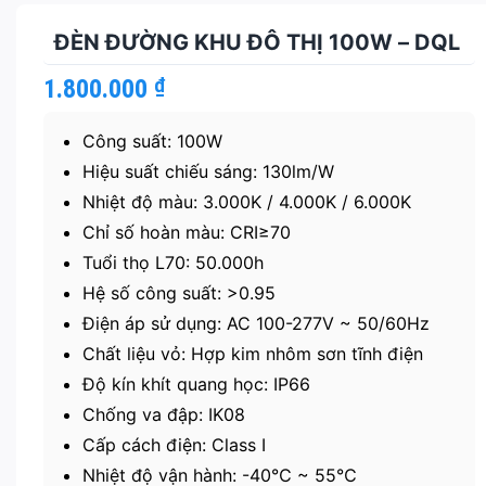
ĐÈN ĐƯỜNG KHU ĐÔ THỊ 100W – DQL
1.800.000
₫
Công suất: 100W
Hiệu suất chiếu sáng: 130lm/W
Nhiệt độ màu: 3.000K / 4.000K / 6.000K
Chỉ số hoàn màu: CRI≥70
Tuổi thọ L70: 50.000h
Hệ số công suất: >0.95
Điện áp sử dụng: AC 100-277V ~ 50/60Hz
Chất liệu vỏ: Hợp kim nhôm sơn tĩnh điện
Độ kín khít quang học: IP66
Chống va đập: IK08
Cấp cách điện: Class I
Nhiệt độ vận hành: -40℃ ~ 55℃