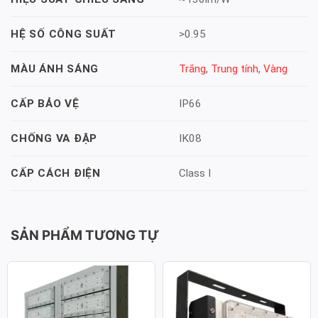
>0.95
HỆ SỐ CÔNG SUẤT
Trắng
,
Trung tính
,
Vàng
MÀU ÁNH SÁNG
IP66
CẤP BẢO VỆ
IK08
CHỐNG VA ĐẬP
Class I
CẤP CÁCH ĐIỆN
SẢN PHẨM TƯƠNG TỰ