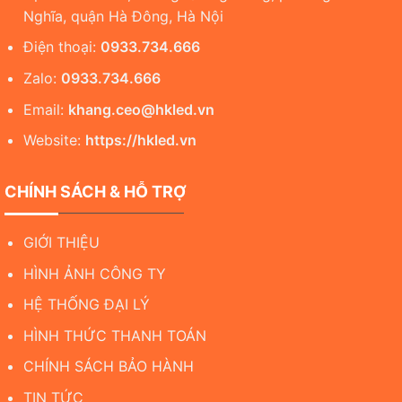
Nghĩa, quận Hà Đông, Hà Nội
Điện thoại:
0933.734.666
Zalo:
0933.734.666
Email:
khang.ceo@hkled.vn
Website:
https://hkled.vn
CHÍNH SÁCH & HỖ TRỢ
GIỚI THIỆU
HÌNH ẢNH CÔNG TY
HỆ THỐNG ĐẠI LÝ
HÌNH THỨC THANH TOÁN
CHÍNH SÁCH BẢO HÀNH
TIN TỨC