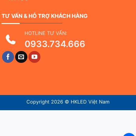
TƯ VẤN & HỖ TRỢ KHÁCH HÀNG
HOTLINE TƯ VẤN:
0933.734.666
Copyright 2026 ©
HKLED Việt Nam