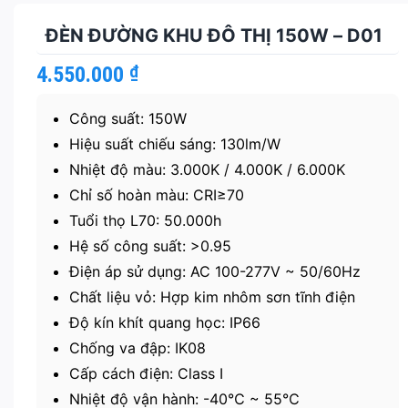
ĐÈN ĐƯỜNG KHU ĐÔ THỊ 150W – D01
4.550.000
₫
Công suất: 150W
Hiệu suất chiếu sáng: 130lm/W
Nhiệt độ màu: 3.000K / 4.000K / 6.000K
Chỉ số hoàn màu: CRI≥70
Tuổi thọ L70: 50.000h
Hệ số công suất: >0.95
Điện áp sử dụng: AC 100-277V ~ 50/60Hz
Chất liệu vỏ: Hợp kim nhôm sơn tĩnh điện
Độ kín khít quang học: IP66
Chống va đập: IK08
Cấp cách điện: Class I
Nhiệt độ vận hành: -40℃ ~ 55℃