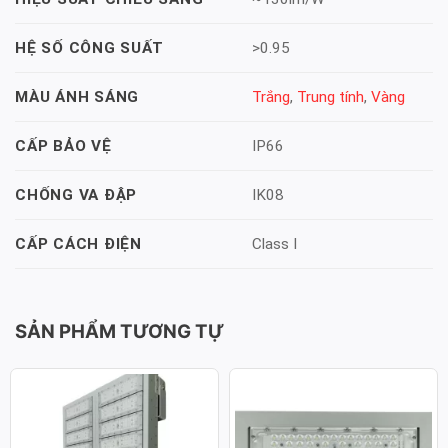
>0.95
HỆ SỐ CÔNG SUẤT
Trắng
,
Trung tính
,
Vàng
MÀU ÁNH SÁNG
IP66
CẤP BẢO VỆ
IK08
CHỐNG VA ĐẬP
Class I
CẤP CÁCH ĐIỆN
SẢN PHẨM TƯƠNG TỰ