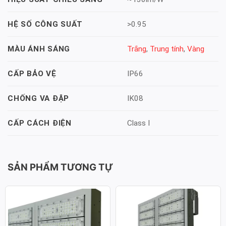
>0.95
HỆ SỐ CÔNG SUẤT
Trắng
,
Trung tính
,
Vàng
MÀU ÁNH SÁNG
IP66
CẤP BẢO VỆ
IK08
CHỐNG VA ĐẬP
Class I
CẤP CÁCH ĐIỆN
SẢN PHẨM TƯƠNG TỰ