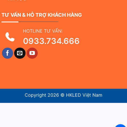
TƯ VẤN & HỖ TRỢ KHÁCH HÀNG
HOTLINE TƯ VẤN:
0933.734.666
Copyright 2026 ©
HKLED Việt Nam