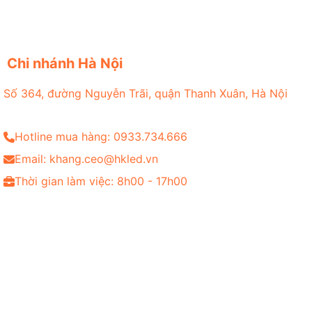
Chi nhánh Hà Nội
Số 364, đường Nguyễn Trãi, quận Thanh Xuân, Hà Nội
Hotline mua hàng: 0933.734.666
Email: khang.ceo@hkled.vn
Thời gian làm việc: 8h00 - 17h00