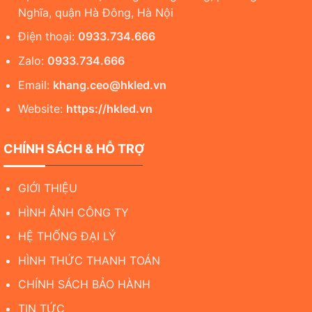
Nghĩa, quận Hà Đông, Hà Nội
Điện thoại:
0933.734.666
Zalo:
0933.734.666
Email:
khang.ceo@hkled.vn
Website:
https://hkled.vn
CHÍNH SÁCH & HỖ TRỢ
GIỚI THIỆU
HÌNH ẢNH CÔNG TY
HỆ THỐNG ĐẠI LÝ
HÌNH THỨC THANH TOÁN
CHÍNH SÁCH BẢO HÀNH
TIN TỨC