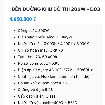
ĐÈN ĐƯỜNG KHU ĐÔ THỊ 200W – D03
4.650.000
₫
Công suất: 200W
Hiệu suất chiếu sáng: 130lm/W
Nhiệt độ màu: 3.000K / 4.000K / 6.000K
Chỉ số hoàn màu: CRI≥70
Tuổi thọ L70: 50.000h
Hệ số công suất: >0.95
Điện áp sử dụng: AC 100-277V ~ 50/60Hz
Chất liệu vỏ: Hợp kim nhôm sơn tĩnh điện
Độ kín khít quang học: IP66
Chống va đập: IK08
Cấp cách điện: Class I
Nhiệt độ vận hành: -40℃ ~ 55℃