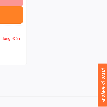
 dụng: Đèn
ĐĂNG KÝ ĐẠI LÝ