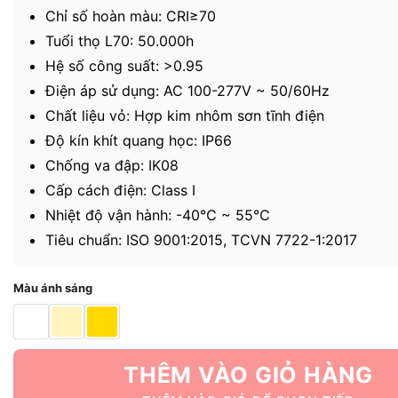
Chỉ số hoàn màu: CRI≥70
Tuổi thọ L70: 50.000h
Hệ số công suất: >0.95
Điện áp sử dụng: AC 100-277V ~ 50/60Hz
Chất liệu vỏ: Hợp kim nhôm sơn tĩnh điện
Độ kín khít quang học: IP66
Chống va đập: IK08
Cấp cách điện: Class I
Nhiệt độ vận hành: -40℃ ~ 55℃
Tiêu chuẩn: ISO 9001:2015, TCVN 7722-1:2017
Màu ánh sáng
THÊM VÀO GIỎ HÀNG