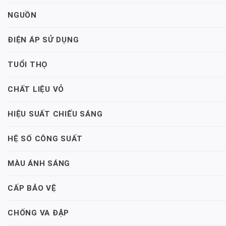
NGUỒN
ĐIỆN ÁP SỬ DỤNG
TUỔI THỌ
CHẤT LIỆU VỎ
HIỆU SUẤT CHIẾU SÁNG
HỆ SỐ CÔNG SUẤT
MÀU ÁNH SÁNG
CẤP BẢO VỆ
CHỐNG VA ĐẬP