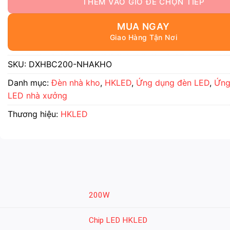
MUA NGAY
SKU:
DXHBC200-NHAKHO
Danh mục:
Đèn nhà kho
,
HKLED
,
Ứng dụng đèn LED
,
Ứng
LED nhà xưởng
Thương hiệu:
HKLED
200W
Chip LED HKLED