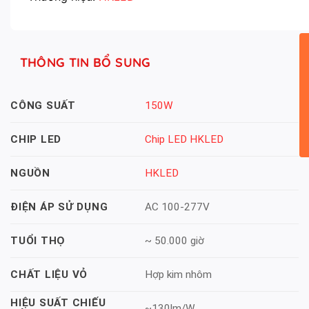
THÔNG TIN BỔ SUNG
150W
CÔNG SUẤT
Chip LED HKLED
CHIP LED
HKLED
NGUỒN
AC 100-277V
ĐIỆN ÁP SỬ DỤNG
~ 50.000 giờ
TUỔI THỌ
Hợp kim nhôm
CHẤT LIỆU VỎ
HIỆU SUẤT CHIẾU
~130lm/W