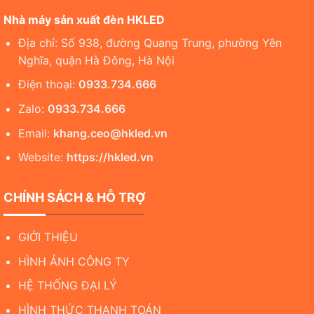
Nhà máy sản xuất đèn HKLED
Địa chỉ: Số 938, đường Quang Trung, phường Yên
Nghĩa, quận Hà Đông, Hà Nội
Điện thoại:
0933.734.666
Zalo:
0933.734.666
Email:
khang.ceo@hkled.vn
Website:
https://hkled.vn
CHÍNH SÁCH & HỖ TRỢ
GIỚI THIỆU
HÌNH ẢNH CÔNG TY
HỆ THỐNG ĐẠI LÝ
HÌNH THỨC THANH TOÁN