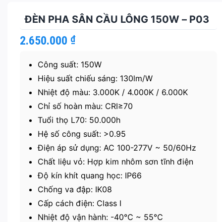
ĐÈN PHA SÂN CẦU LÔNG 150W – P03
2.650.000
₫
Công suất: 150W
Hiệu suất chiếu sáng: 130lm/W
Nhiệt độ màu: 3.000K / 4.000K / 6.000K
Chỉ số hoàn màu: CRI≥70
Tuổi thọ L70: 50.000h
Hệ số công suất: >0.95
Điện áp sử dụng: AC 100-277V ~ 50/60Hz
Chất liệu vỏ: Hợp kim nhôm sơn tĩnh điện
Độ kín khít quang học: IP66
Chống va đập: IK08
Cấp cách điện: Class I
Nhiệt độ vận hành: -40℃ ~ 55℃