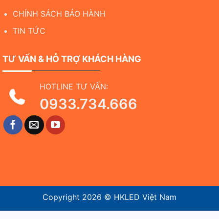
CHÍNH SÁCH BẢO HÀNH
TIN TỨC
TƯ VẤN & HỖ TRỢ KHÁCH HÀNG
HOTLINE TƯ VẤN:
0933.734.666
Copyright 2026 ©
HKLED Việt Nam