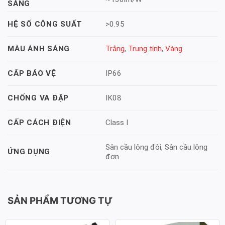
SÁNG
>0.95
HỆ SỐ CÔNG SUẤT
Trắng
,
Trung tính
,
Vàng
MÀU ÁNH SÁNG
IP66
CẤP BẢO VỆ
IK08
CHỐNG VA ĐẬP
Class I
CẤP CÁCH ĐIỆN
Sân cầu lông đôi, Sân cầu lông
ỨNG DỤNG
đơn
SẢN PHẨM TƯƠNG TỰ